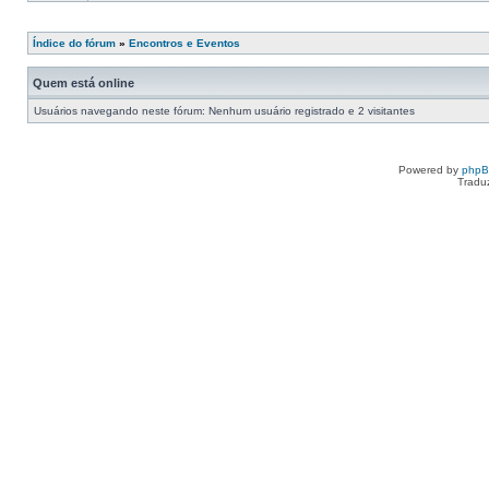
Índice do fórum
»
Encontros e Eventos
Quem está online
Usuários navegando neste fórum: Nenhum usuário registrado e 2 visitantes
Powered by
php
Tradu