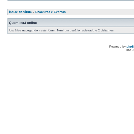
Índice do fórum
»
Encontros e Eventos
Quem está online
Usuários navegando neste fórum: Nenhum usuário registrado e 2 visitantes
Powered by
php
Tradu