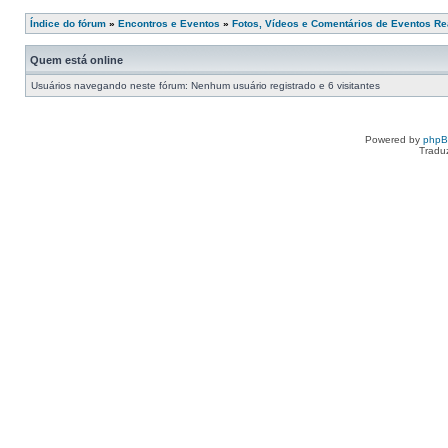
Índice do fórum
»
Encontros e Eventos
»
Fotos, Vídeos e Comentários de Eventos Re
Quem está online
Usuários navegando neste fórum: Nenhum usuário registrado e 6 visitantes
Powered by
php
Tradu