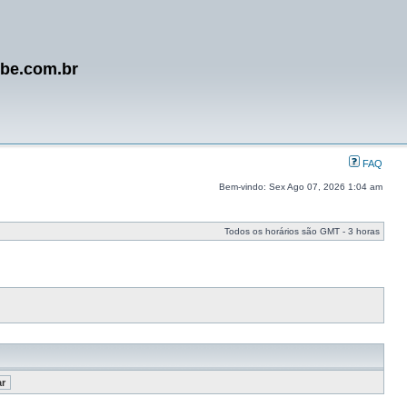
ube.com.br
FAQ
Bem-vindo: Sex Ago 07, 2026 1:04 am
Todos os horários são GMT - 3 horas