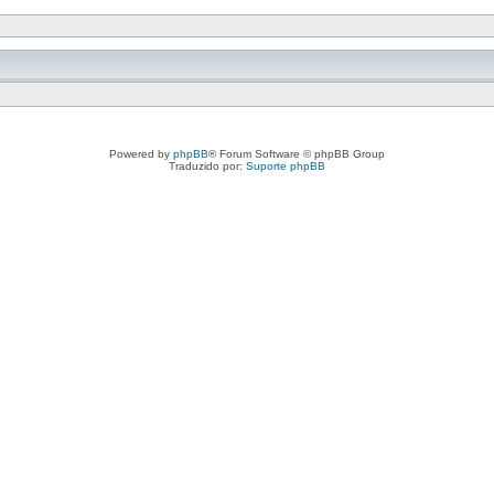
Powered by
phpBB
® Forum Software © phpBB Group
Traduzido por:
Suporte phpBB