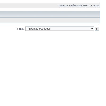
Todos os horários são GMT - 3 horas
Ir para: