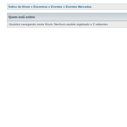
Índice do fórum
»
Encontros e Eventos
»
Eventos Marcados
Quem está online
Usuários navegando neste fórum: Nenhum usuário registrado e 2 visitantes