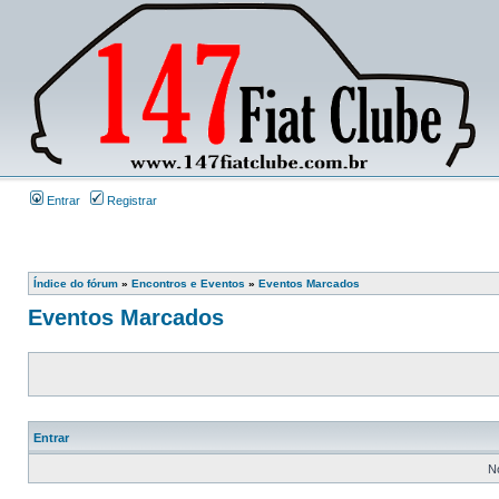
Entrar
Registrar
Índice do fórum
»
Encontros e Eventos
»
Eventos Marcados
Eventos Marcados
Entrar
N