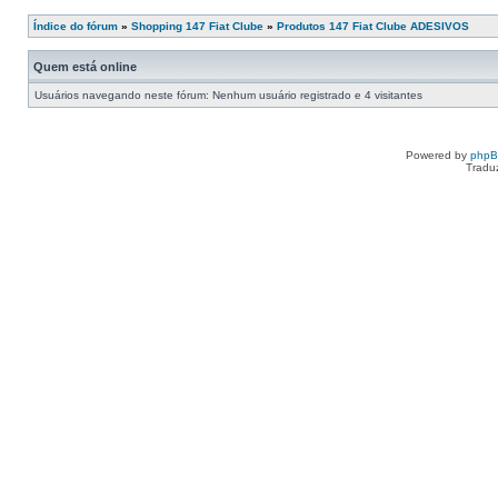
Índice do fórum
»
Shopping 147 Fiat Clube
»
Produtos 147 Fiat Clube ADESIVOS
Quem está online
Usuários navegando neste fórum: Nenhum usuário registrado e 4 visitantes
Powered by
php
Tradu