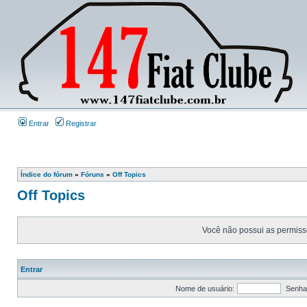
Entrar
Registrar
Índice do fórum
»
Fóruns
»
Off Topics
Off Topics
Você não possui as permissõ
Entrar
Nome de usuário:
Senha