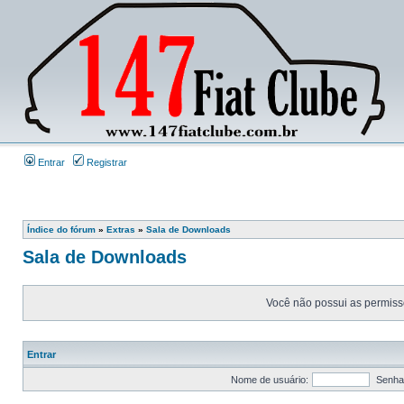
Entrar
Registrar
Índice do fórum
»
Extras
»
Sala de Downloads
Sala de Downloads
Você não possui as permissõ
Entrar
Nome de usuário:
Senha