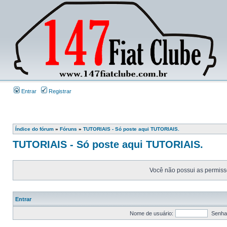
Entrar
Registrar
Índice do fórum
»
Fóruns
»
TUTORIAIS - Só poste aqui TUTORIAIS.
TUTORIAIS - Só poste aqui TUTORIAIS.
Você não possui as permissõ
Entrar
Nome de usuário:
Senha