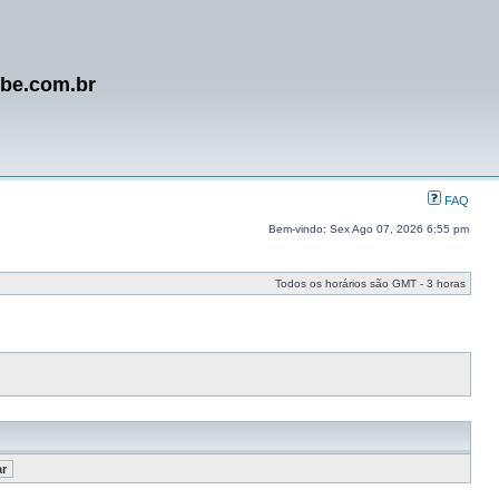
ube.com.br
FAQ
Bem-vindo: Sex Ago 07, 2026 6:55 pm
Todos os horários são GMT - 3 horas