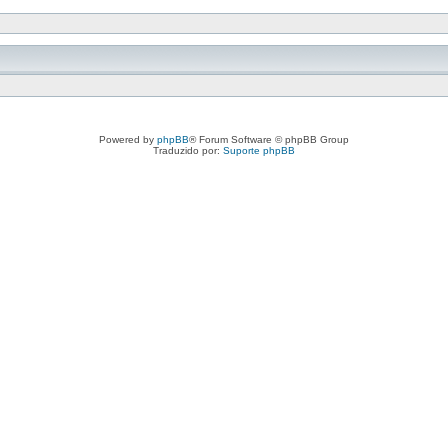
Powered by
phpBB
® Forum Software © phpBB Group
Traduzido por:
Suporte phpBB