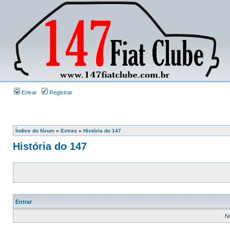
Entrar
Registrar
Índice do fórum
»
Extras
»
História do 147
História do 147
Entrar
N