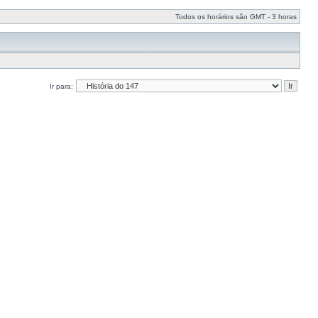
Todos os horários são GMT - 3 horas
Ir para: