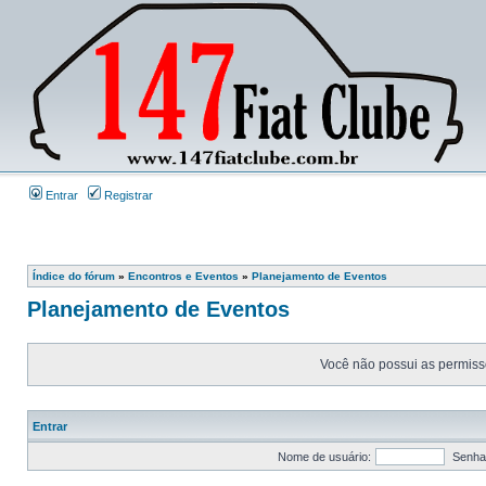
Entrar
Registrar
Índice do fórum
»
Encontros e Eventos
»
Planejamento de Eventos
Planejamento de Eventos
Você não possui as permissõ
Entrar
Nome de usuário:
Senha