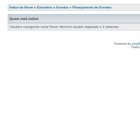
Índice do fórum
»
Encontros e Eventos
»
Planejamento de Eventos
Quem está online
Usuários navegando neste fórum: Nenhum usuário registrado e 3 visitantes
Powered by
php
Tradu