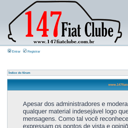
Entrar
Registrar
Índice do fórum
www.147fiatc
Apesar dos administradores e moderad
qualquer material indesejável logo qu
mensagens. Como tal você reconhece
expressam os pontos de vista e opini