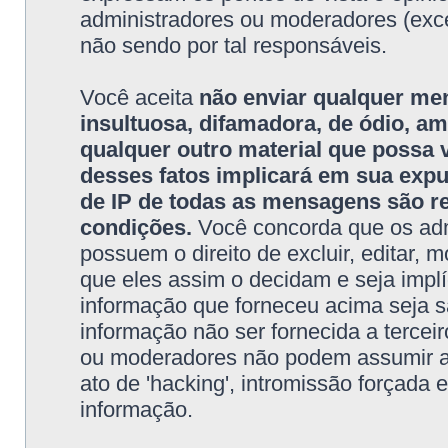
administradores ou moderadores (exc
não sendo por tal responsáveis.
Você aceita
não enviar qualquer me
insultuosa, difamadora, de ódio, 
qualquer outro material que possa vi
desses fatos implicará em sua exp
de IP de todas as mensagens são re
condições.
Você concorda que os adm
possuem o direito de excluir, editar, 
que eles assim o decidam e seja impl
informação que forneceu acima seja 
informação não ser fornecida a tercei
ou moderadores não podem assumir a r
ato de 'hacking', intromissão forçada
informação.