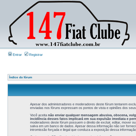
Entrar
Registrar
Índice do fórum
Apesar dos administradores e moderadores deste fórum tentarem exclui
enviadas nos fóruns expressam os pontos de vista e opiniões dos seu
Você aceita
não enviar qualquer mensagem abusiva, obscena, vulgar
incidência desses fatos implicará em sua expulsão imediata e pe
moderadores deste fórum possuem o direito de excluir, editar, mover ou
salva em um banco de dados. Apesar dessa informação não ser fornecida
intromissão forçada e ilegal que conduza a exposição dessa informação