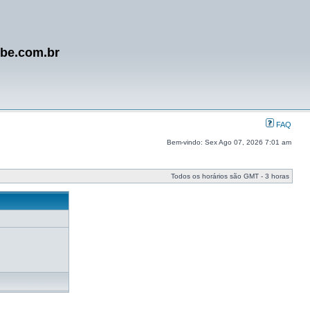
ube.com.br
FAQ
Bem-vindo: Sex Ago 07, 2026 7:01 am
Todos os horários são GMT - 3 horas