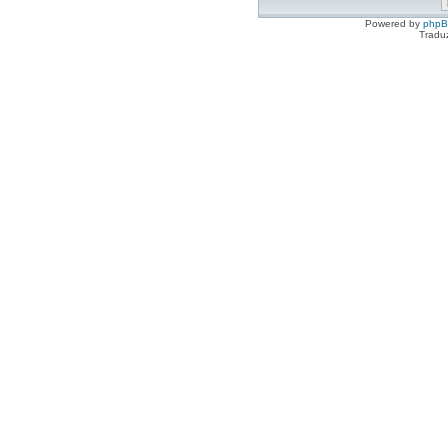
Powered by
php
Tradu