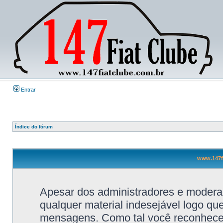
Entrar
Índice do fórum
www.147fi
Apesar dos administradores e moderad
qualquer material indesejável logo qu
mensagens. Como tal você reconhece