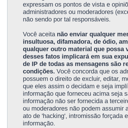
expressam os pontos de vista e opini
administradores ou moderadores (exc
não sendo por tal responsáveis.
Você aceita
não enviar qualquer me
insultuosa, difamadora, de ódio, 
qualquer outro material que possa vi
desses fatos implicará em sua exp
de IP de todas as mensagens são re
condições.
Você concorda que os adm
possuem o direito de excluir, editar, 
que eles assim o decidam e seja impl
informação que forneceu acima seja 
informação não ser fornecida a tercei
ou moderadores não podem assumir a r
ato de 'hacking', intromissão forçada
informação.