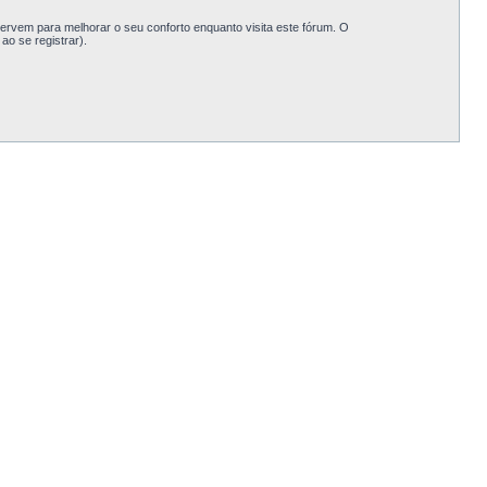
rvem para melhorar o seu conforto enquanto visita este fórum. O
o se registrar).