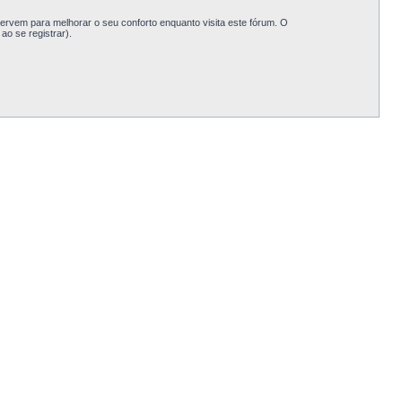
rvem para melhorar o seu conforto enquanto visita este fórum. O
o se registrar).