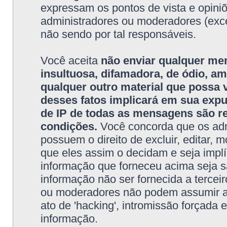
expressam os pontos de vista e opini
administradores ou moderadores (exc
não sendo por tal responsáveis.
Você aceita
não enviar qualquer me
insultuosa, difamadora, de ódio, 
qualquer outro material que possa vi
desses fatos implicará em sua exp
de IP de todas as mensagens são re
condições.
Você concorda que os adm
possuem o direito de excluir, editar, 
que eles assim o decidam e seja impl
informação que forneceu acima seja 
informação não ser fornecida a tercei
ou moderadores não podem assumir a r
ato de 'hacking', intromissão forçada
informação.