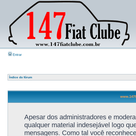
Entrar
Índice do fórum
www.147fi
Apesar dos administradores e moderad
qualquer material indesejável logo qu
mensagens. Como tal você reconhece