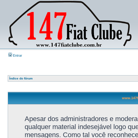
Entrar
Índice do fórum
www.147fi
Apesar dos administradores e moderad
qualquer material indesejável logo qu
mensagens. Como tal você reconhece