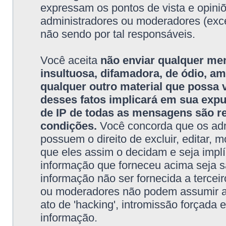
expressam os pontos de vista e opini
administradores ou moderadores (exc
não sendo por tal responsáveis.
Você aceita
não enviar qualquer me
insultuosa, difamadora, de ódio, 
qualquer outro material que possa vi
desses fatos implicará em sua exp
de IP de todas as mensagens são re
condições.
Você concorda que os adm
possuem o direito de excluir, editar, 
que eles assim o decidam e seja impl
informação que forneceu acima seja 
informação não ser fornecida a tercei
ou moderadores não podem assumir a r
ato de 'hacking', intromissão forçada
informação.