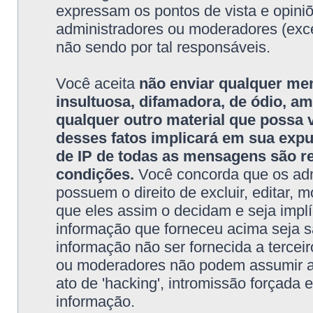
expressam os pontos de vista e opini
administradores ou moderadores (exc
não sendo por tal responsáveis.
Você aceita
não enviar qualquer me
insultuosa, difamadora, de ódio, 
qualquer outro material que possa vi
desses fatos implicará em sua exp
de IP de todas as mensagens são re
condições.
Você concorda que os adm
possuem o direito de excluir, editar, 
que eles assim o decidam e seja impl
informação que forneceu acima seja 
informação não ser fornecida a tercei
ou moderadores não podem assumir a r
ato de 'hacking', intromissão forçada
informação.