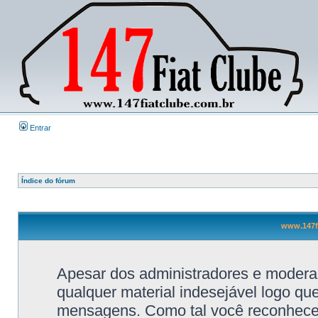
Entrar
Índice do fórum
www.147fi
Apesar dos administradores e moderad
qualquer material indesejável logo qu
mensagens. Como tal você reconhece