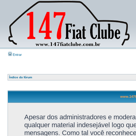
Entrar
Índice do fórum
www.147fi
Apesar dos administradores e moderad
qualquer material indesejável logo qu
mensagens. Como tal você reconhece