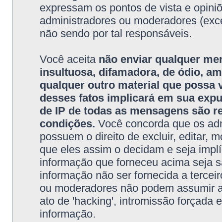
expressam os pontos de vista e opini
administradores ou moderadores (exc
não sendo por tal responsáveis.
Você aceita
não enviar qualquer me
insultuosa, difamadora, de ódio, 
qualquer outro material que possa vi
desses fatos implicará em sua exp
de IP de todas as mensagens são re
condições.
Você concorda que os adm
possuem o direito de excluir, editar, 
que eles assim o decidam e seja impl
informação que forneceu acima seja 
informação não ser fornecida a tercei
ou moderadores não podem assumir a r
ato de 'hacking', intromissão forçada
informação.