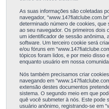
As suas informações são coletadas po
navegador, "www.147fiatclube.com.br"
determinado número de cookies, que 
ao seu navegador. Os primeiros dois c
um identificador de sessão anônima,
software. Um terceiro cookie será cri
e/ou fóruns em "www.147fiatclube.com
tópicos foram lidos, e por meio disso 
enquanto usuário em nossa comunida
Nós também precisamos criar cookies
navegando em "www.147fiatclube.com.
extensão destes documentos pretende
sistema. O segundo meio em que pode
quê você submeter à nós. Este pode s
usuário anônimo, registrando-se em "