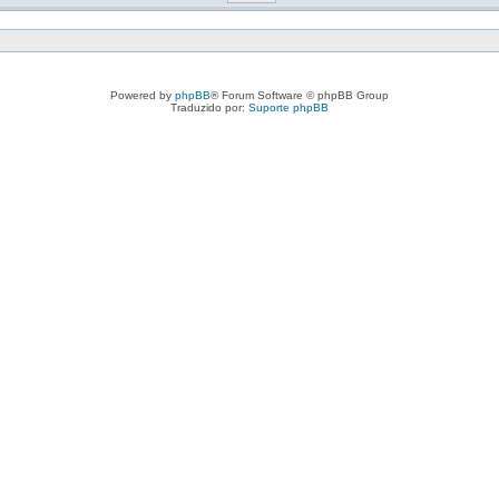
Powered by
phpBB
® Forum Software © phpBB Group
Traduzido por:
Suporte phpBB