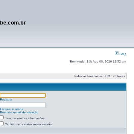
ube.com.br
FAQ
Bem-vindo: Sáb Ago 08, 2026 12:52 am
Todos os horários são GMT - 3 horas
Registrar
Esqueci a senha
Reenviar e-mail de ativação
Lembrar minhas informações
Ocultar meus status nesta sessão