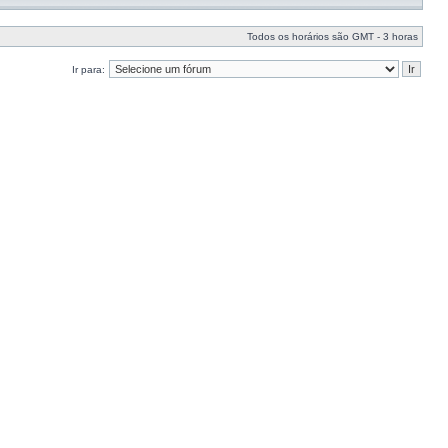
Todos os horários são GMT - 3 horas
Ir para: