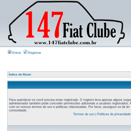
Entrar
Registrar
Índice do fórum
Para autenticar-se você precisa estar registrado. O registro leva apenas alguns s
administrador também pode conceder permissões adicionais a usuários registrados. An
com os nossos termos de uso e políticas relacionadas. Por favor, assegure-se de le
comunidade.
Termos de uso
|
Políticas de privacidade