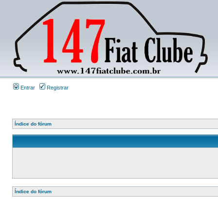
Entrar
Registrar
Índice do fórum
Índice do fórum