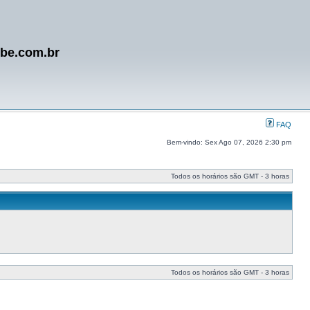
ube.com.br
FAQ
Bem-vindo: Sex Ago 07, 2026 2:30 pm
Todos os horários são GMT - 3 horas
Todos os horários são GMT - 3 horas