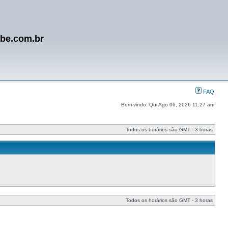
ube.com.br
FAQ
Bem-vindo: Qui Ago 06, 2026 11:27 am
Todos os horários são GMT - 3 horas
Todos os horários são GMT - 3 horas