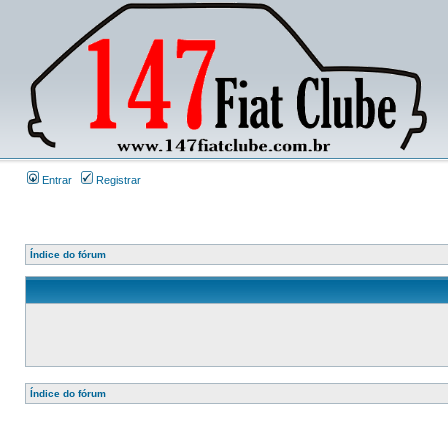
Entrar
Registrar
Índice do fórum
Índice do fórum