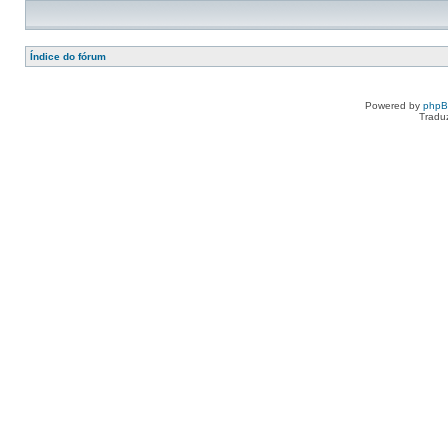
Índice do fórum
Powered by
php
Tradu