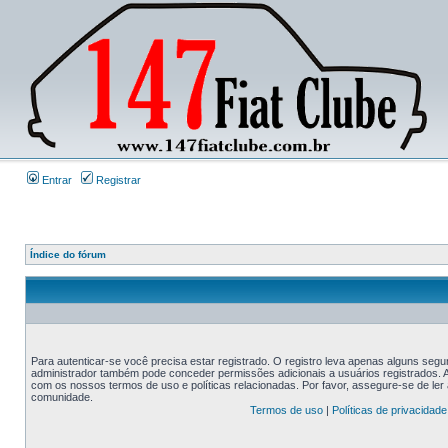
Entrar
Registrar
Índice do fórum
Para autenticar-se você precisa estar registrado. O registro leva apenas alguns s
administrador também pode conceder permissões adicionais a usuários registrados. An
com os nossos termos de uso e políticas relacionadas. Por favor, assegure-se de le
comunidade.
Termos de uso
|
Políticas de privacidade