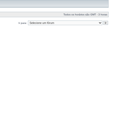
Todos os horários são GMT - 3 horas
Ir para: