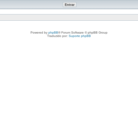
Powered by
phpBB
® Forum Software © phpBB Group
Traduzido por:
Suporte phpBB