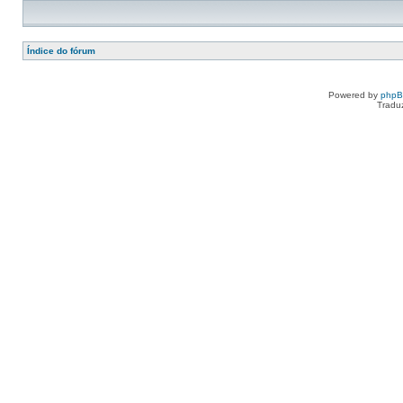
Índice do fórum
Powered by
php
Tradu