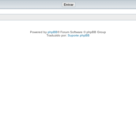
Powered by
phpBB
® Forum Software © phpBB Group
Traduzido por:
Suporte phpBB