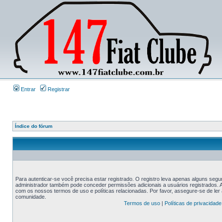
Entrar
Registrar
Índice do fórum
Para autenticar-se você precisa estar registrado. O registro leva apenas alguns s
administrador também pode conceder permissões adicionais a usuários registrados. An
com os nossos termos de uso e políticas relacionadas. Por favor, assegure-se de le
comunidade.
Termos de uso
|
Políticas de privacidade