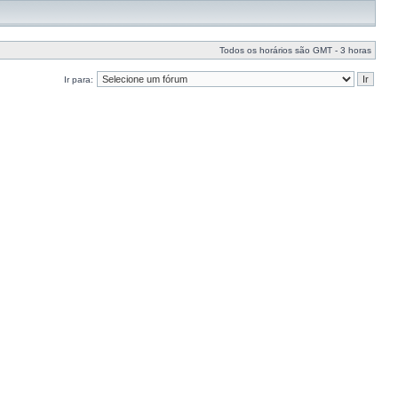
Todos os horários são GMT - 3 horas
Ir para: