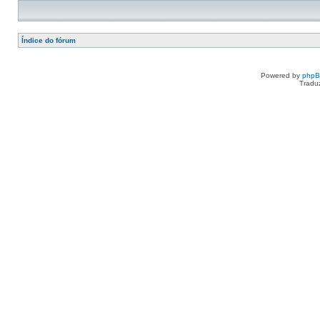
Índice do fórum
Powered by
php
Tradu