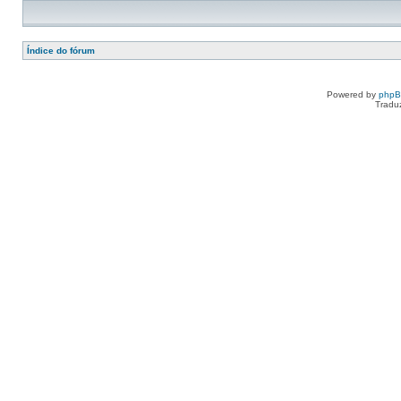
Índice do fórum
Powered by
php
Tradu