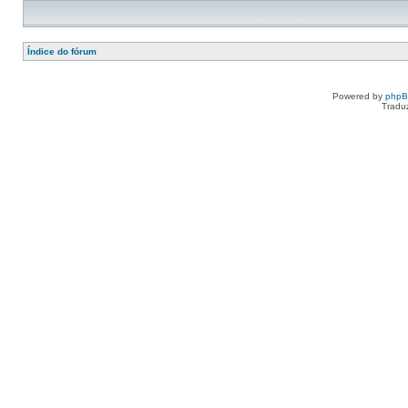
Índice do fórum
Powered by
php
Tradu