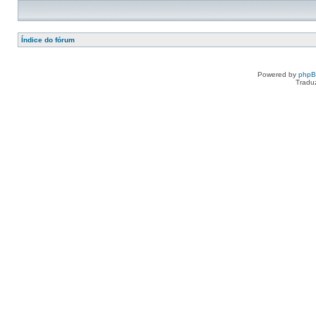
Índice do fórum
Powered by
php
Tradu