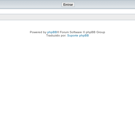
Powered by
phpBB
® Forum Software © phpBB Group
Traduzido por:
Suporte phpBB