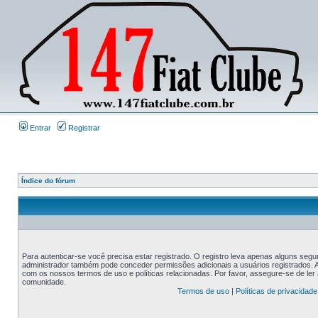
Entrar
Registrar
Índice do fórum
Para autenticar-se você precisa estar registrado. O registro leva apenas alguns s
administrador também pode conceder permissões adicionais a usuários registrados. An
com os nossos termos de uso e políticas relacionadas. Por favor, assegure-se de le
comunidade.
Termos de uso
|
Políticas de privacidade