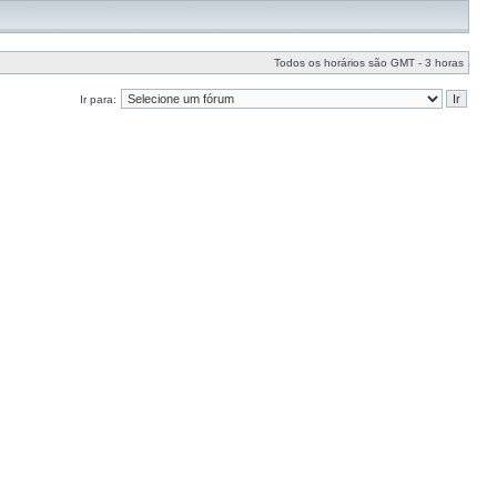
Todos os horários são GMT - 3 horas
Ir para: