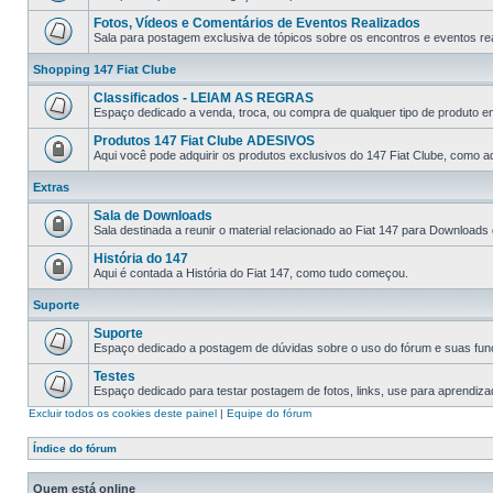
Fotos, Vídeos e Comentários de Eventos Realizados
Sala para postagem exclusiva de tópicos sobre os encontros e eventos rea
Shopping 147 Fiat Clube
Classificados - LEIAM AS REGRAS
Espaço dedicado a venda, troca, ou compra de qualquer tipo de produto e
Produtos 147 Fiat Clube ADESIVOS
Aqui você pode adquirir os produtos exclusivos do 147 Fiat Clube, como ad
Extras
Sala de Downloads
Sala destinada a reunir o material relacionado ao Fiat 147 para Downloads
História do 147
Aqui é contada a História do Fiat 147, como tudo começou.
Suporte
Suporte
Espaço dedicado a postagem de dúvidas sobre o uso do fórum e suas fun
Testes
Espaço dedicado para testar postagem de fotos, links, use para aprendiz
Excluir todos os cookies deste painel
|
Equipe do fórum
Índice do fórum
Quem está online