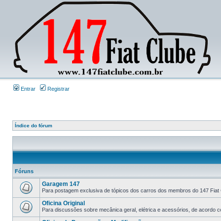
Entrar
Registrar
Índice do fórum
Fóruns
Garagem 147
Para postagem exclusiva de tópicos dos carros dos membros do 147 Fiat 
Oficina Original
Para discussões sobre mecânica geral, elétrica e acessórios, de acordo co