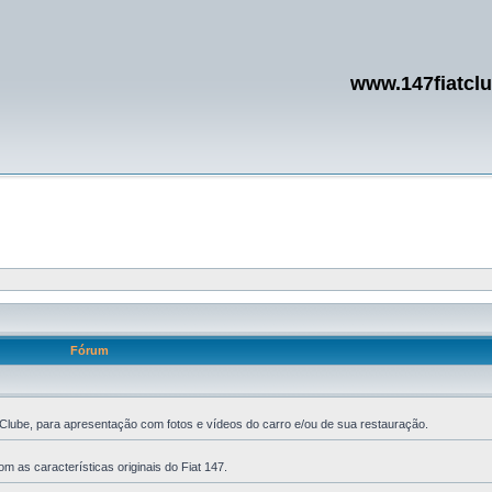
www.147fiatcl
Fórum
Clube, para apresentação com fotos e vídeos do carro e/ou de sua restauração.
m as características originais do Fiat 147.