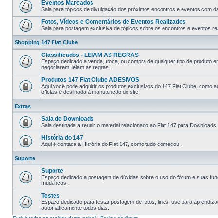
Eventos Marcados
Sala para tópicos de divulgação dos próximos encontros e eventos com data
Fotos, Vídeos e Comentários de Eventos Realizados
Sala para postagem exclusiva de tópicos sobre os encontros e eventos rea
Shopping 147 Fiat Clube
Classificados - LEIAM AS REGRAS
Espaço dedicado a venda, troca, ou compra de qualquer tipo de produto e
negociarem, leiam as regras!
Produtos 147 Fiat Clube ADESIVOS
Aqui você pode adquirir os produtos exclusivos do 147 Fiat Clube, como a
oficiais é destinada à manutenção do site.
Extras
Sala de Downloads
Sala destinada a reunir o material relacionado ao Fiat 147 para Downloads
História do 147
Aqui é contada a História do Fiat 147, como tudo começou.
Suporte
Suporte
Espaço dedicado a postagem de dúvidas sobre o uso do fórum e suas fun
mudanças.
Testes
Espaço dedicado para testar postagem de fotos, links, use para aprendiz
automaticamente todos dias.
Excluir todos os cookies deste painel
|
Equipe do fórum