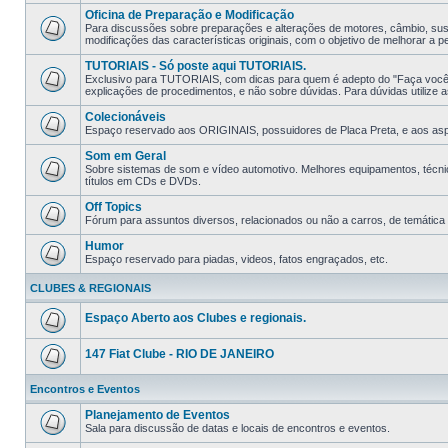
Oficina de Preparação e Modificação
Para discussões sobre preparações e alterações de motores, câmbio, sus
modificações das características originais, com o objetivo de melhorar a p
TUTORIAIS - Só poste aqui TUTORIAIS.
Exclusivo para TUTORIAIS, com dicas para quem é adepto do "Faça você
explicações de procedimentos, e não sobre dúvidas. Para dúvidas utilize as
Colecionáveis
Espaço reservado aos ORIGINAIS, possuidores de Placa Preta, e aos aspir
Som em Geral
Sobre sistemas de som e ví­deo automotivo. Melhores equipamentos, técni
tí­tulos em CDs e DVDs.
Off Topics
Fórum para assuntos diversos, relacionados ou não a carros, de temática li
Humor
Espaço reservado para piadas, videos, fatos engraçados, etc.
CLUBES & REGIONAIS
Espaço Aberto aos Clubes e regionais.
147 Fiat Clube - RIO DE JANEIRO
Encontros e Eventos
Planejamento de Eventos
Sala para discussão de datas e locais de encontros e eventos.