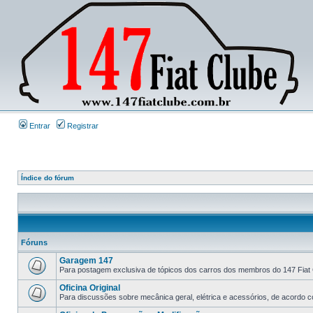
Entrar
Registrar
Índice do fórum
Fóruns
Garagem 147
Para postagem exclusiva de tópicos dos carros dos membros do 147 Fiat 
Oficina Original
Para discussões sobre mecânica geral, elétrica e acessórios, de acordo co