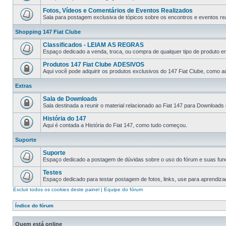
Fotos, Vídeos e Comentários de Eventos Realizados
Sala para postagem exclusiva de tópicos sobre os encontros e eventos rea
Shopping 147 Fiat Clube
Classificados - LEIAM AS REGRAS
Espaço dedicado a venda, troca, ou compra de qualquer tipo de produto e
Produtos 147 Fiat Clube ADESIVOS
Aqui você pode adquirir os produtos exclusivos do 147 Fiat Clube, como ad
Extras
Sala de Downloads
Sala destinada a reunir o material relacionado ao Fiat 147 para Downloads
História do 147
Aqui é contada a História do Fiat 147, como tudo começou.
Suporte
Suporte
Espaço dedicado a postagem de dúvidas sobre o uso do fórum e suas fun
Testes
Espaço dedicado para testar postagem de fotos, links, use para aprendiz
Excluir todos os cookies deste painel
|
Equipe do fórum
Índice do fórum
Quem está online