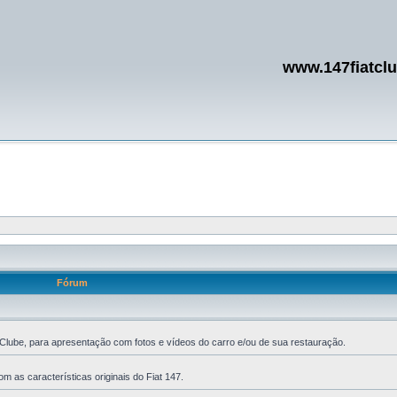
www.147fiatcl
Fórum
Clube, para apresentação com fotos e vídeos do carro e/ou de sua restauração.
m as características originais do Fiat 147.