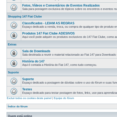
Fotos, Vídeos e Comentários de Eventos Realizados
Sala para postagem exclusiva de tópicos sobre os encontros e eventos rea
Shopping 147 Fiat Clube
Classificados - LEIAM AS REGRAS
Espaço dedicado a venda, troca, ou compra de qualquer tipo de produto e
Produtos 147 Fiat Clube ADESIVOS
Aqui você pode adquirir os produtos exclusivos do 147 Fiat Clube, como ad
Extras
Sala de Downloads
Sala destinada a reunir o material relacionado ao Fiat 147 para Downloads
História do 147
Aqui é contada a História do Fiat 147, como tudo começou.
Suporte
Suporte
Espaço dedicado a postagem de dúvidas sobre o uso do fórum e suas fun
Testes
Espaço dedicado para testar postagem de fotos, links, use para aprendiz
Excluir todos os cookies deste painel
|
Equipe do fórum
Índice do fórum
Quem está online