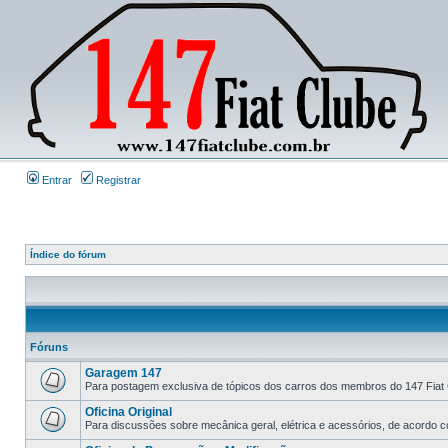
Entrar
Registrar
Índice do fórum
Fóruns
Garagem 147
Para postagem exclusiva de tópicos dos carros dos membros do 147 Fiat 
Oficina Original
Para discussões sobre mecânica geral, elétrica e acessórios, de acordo co