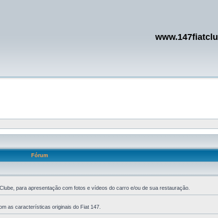
www.147fiatcl
Fórum
Clube, para apresentação com fotos e vídeos do carro e/ou de sua restauração.
m as características originais do Fiat 147.