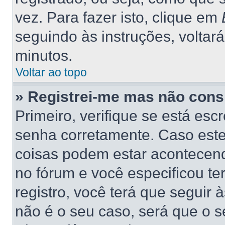
vez. Para fazer isto, clique em
seguindo às instruções, voltar
minutos.
Voltar ao topo
» Registrei-me mas não consi
Primeiro, verifique se está es
senha corretamente. Caso este
coisas podem estar acontecend
no fórum e você especificou t
registro, você terá que seguir 
não é o seu caso, será que o s