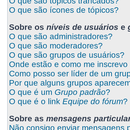
O que são tópicos trancados?
O que são ícones de tópicos?
Sobre os
níveis de usuários
e
O que são administradores?
O que são moderadores?
O que são grupos de usuários?
Onde estão e como me inscrevo
Como posso ser líder de um gru
Por que alguns grupos aparecem
O que é um
Grupo padrão
?
O que é o link
Equipe do fórum
?
Sobre as
mensagens particula
Não consigo enviar mensagens pa