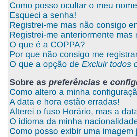
Como posso ocultar o meu nome d
Esqueci a senha!
Registrei-me mas não consigo en
Registrei-me anteriormente mas 
O que é a COPPA?
Por que não consigo me registra
O que a opção de
Excluir todos 
Sobre as
preferências
e
confi
Como altero a minha configuraç
A data e hora estão erradas!
Alterei o fuso Horário, mas a da
O idioma da minha nacionalidade 
Como posso exibir uma imagem 