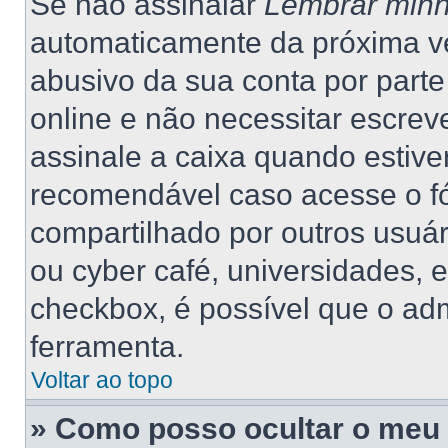
Se não assinalar
Lembrar minh
automaticamente da próxima vez
abusivo da sua conta por part
online e não necessitar escrev
assinale a caixa quando estiver
recomendável caso acesse o f
compartilhado por outros usuário
ou cyber café, universidades, 
checkbox, é possível que o adm
ferramenta.
Voltar ao topo
» Como posso ocultar o meu 