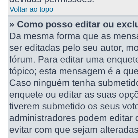
Voltar ao topo
» Como posso editar ou excl
Da mesma forma que as mensa
ser editadas pelo seu autor, 
fórum. Para editar uma enquet
tópico; esta mensagem é a que
Caso ninguém tenha submetido 
enquete ou editar as suas opçõ
tiverem submetido os seus vo
administradores podem editar o
evitar com que sejam alterada