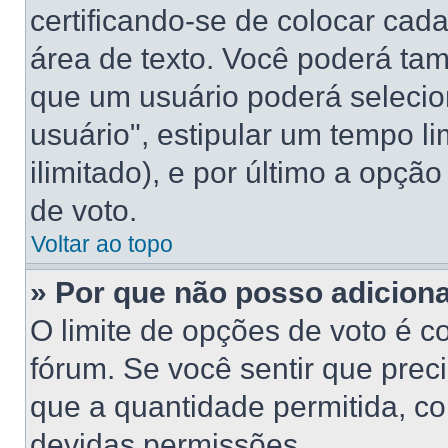
certificando-se de colocar ca
área de texto. Você poderá ta
que um usuário poderá selecio
usuário", estipular um tempo l
ilimitado), e por último a opçã
de voto.
Voltar ao topo
» Por que não posso adicion
O limite de opções de voto é c
fórum. Se você sentir que prec
que a quantidade permitida, con
devidas permissões.