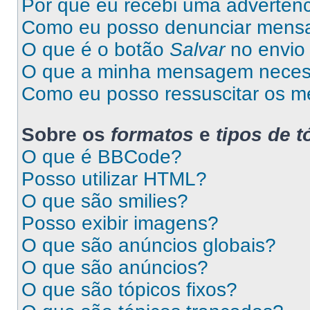
Por que eu recebi uma advertên
Como eu posso denunciar mens
O que é o botão
Salvar
no envio 
O que a minha mensagem necess
Como eu posso ressuscitar os m
Sobre os
formatos
e
tipos de t
O que é BBCode?
Posso utilizar HTML?
O que são smilies?
Posso exibir imagens?
O que são anúncios globais?
O que são anúncios?
O que são tópicos fixos?