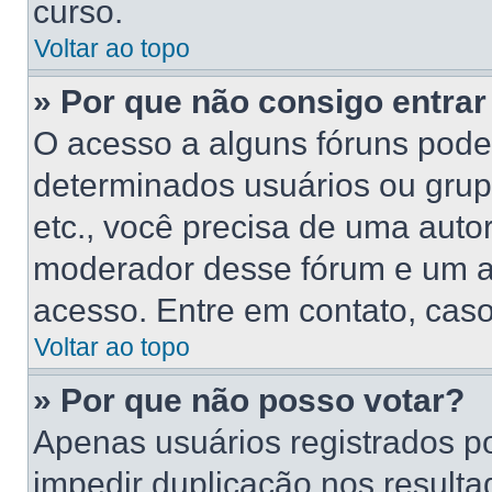
curso.
Voltar ao topo
» Por que não consigo entra
O acesso a alguns fóruns poder
determinados usuários ou grupo
etc., você precisa de uma auto
moderador desse fórum e um a
acesso. Entre em contato, caso
Voltar ao topo
» Por que não posso votar?
Apenas usuários registrados p
impedir duplicação nos resulta