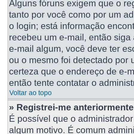
Alguns fóruns exigem que o reg
tanto por você como por um adm
o login; está informação encont
recebeu um e-mail, então siga
e-mail algum, você deve ter es
ou o mesmo foi detectado por u
certeza que o endereço de e-ma
então tente contatar o administ
Voltar ao topo
» Registrei-me anteriorment
É possível que o administrador
algum motivo. É comum adminis