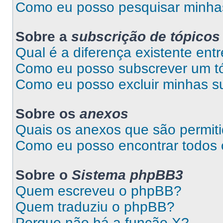
Como eu posso pesquisar minhas
Sobre a
subscrição de tópicos
Qual é a diferença existente entr
Como eu posso subscrever um tó
Como eu posso excluir minhas s
Sobre os
anexos
Quais os anexos que são permit
Como eu posso encontrar todos
Sobre o
Sistema phpBB3
Quem escreveu o phpBB?
Quem traduziu o phpBB?
Porque não há a função X?