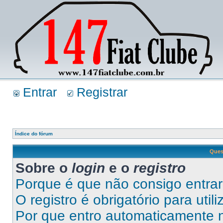
Entrar
Registrar
Índice do fórum
Ques
Sobre o
login
e o
registro
Porque é que não consigo entra
O registro é obrigatório para util
Por que entro automaticamente 