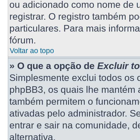
ou adicionado como nome de us
registrar. O registro também p
particulares. Para mais inform
fórum.
Voltar ao topo
» O que a opção de
Excluir t
Simplesmente exclui todos os 
phpBB3, os quais lhe mantém a
também permitem o funcionam
ativadas pelo administrador. S
entrar e sair na comunidade, d
alternativa.