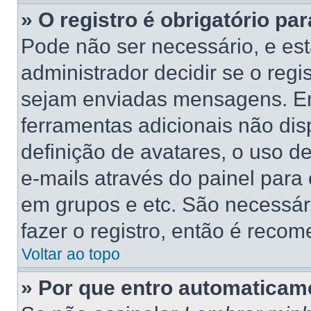
» O registro é obrigatório par
Pode não ser necessário, e está
administrador decidir se o regi
sejam enviadas mensagens. Ent
ferramentas adicionais não dis
definição de avatares, o uso d
e-mails através do painel para 
em grupos e etc. São necessá
fazer o registro, então é recom
Voltar ao topo
» Por que entro automaticam