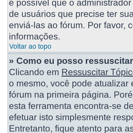
é possível que o administrado
de usuários que precise ter s
enviá-las ao fórum. Por favor, 
informações.
Voltar ao topo
» Como eu posso ressuscitar
Clicando em
Ressuscitar Tópi
o mesmo, você pode atualizar e
fórum na primeira página. Por
esta ferramenta encontra-se d
efetuar isto simplesmente res
Entretanto, fique atento para 