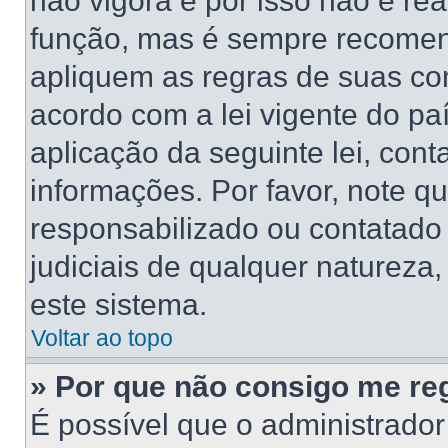
não vigora e por isso não é re
função, mas é sempre recomen
apliquem as regras de suas 
acordo com a lei vigente do pa
aplicação da seguinte lei, cont
informações. Por favor, note 
responsabilizado ou contatado
judiciais de qualquer natureza,
este sistema.
Voltar ao topo
» Por que não consigo me reg
É possível que o administrado