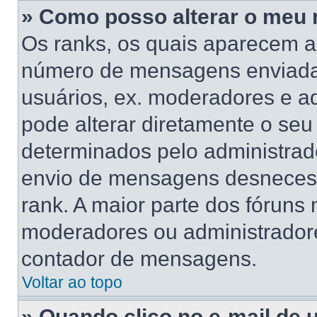
» Como posso alterar o meu 
Os ranks, os quais aparecem a
número de mensagens enviadas
usuários, ex. moderadores e a
pode alterar diretamente o se
determinados pelo administrado
envio de mensagens desnecess
rank. A maior parte dos fóruns n
moderadores ou administradore
contador de mensagens.
Voltar ao topo
» Quando clico no e-mail de