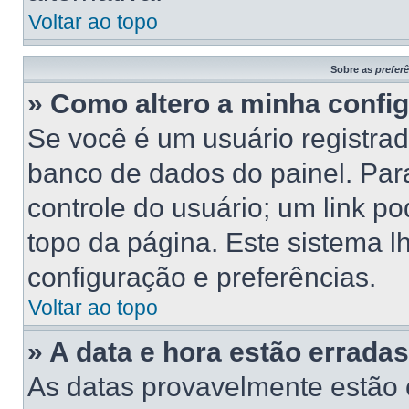
Voltar ao topo
Sobre as
prefer
» Como altero a minha confi
Se você é um usuário registrad
banco de dados do painel. Para
controle do usuário; um link p
topo da página. Este sistema lh
configuração e preferências.
Voltar ao topo
» A data e hora estão erradas
As datas provavelmente estão 