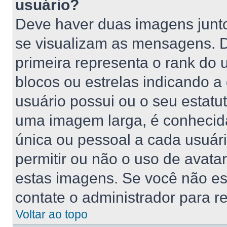
usuário?
Deve haver duas imagens junt
se visualizam as mensagens. 
primeira representa o rank do
blocos ou estrelas indicando 
usuário possui ou o seu estatu
uma imagem larga, é conhecid
única ou pessoal a cada usuário
permitir ou não o uso de avat
estas imagens. Se você não está
contate o administrador para re
Voltar ao topo