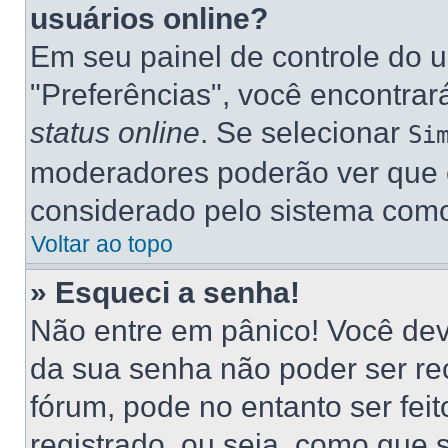
usuários online?
Em seu painel de controle do u
"Preferências", você encontr
status online
. Se selecionar
Si
moderadores poderão ver que e
considerado pelo sistema como 
Voltar ao topo
» Esqueci a senha!
Não entre em pânico! Você dev
da sua senha não poder ser re
fórum, pode no entanto ser fei
registrado, ou seja, como que 