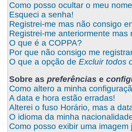
Como posso ocultar o meu nome d
Esqueci a senha!
Registrei-me mas não consigo en
Registrei-me anteriormente mas 
O que é a COPPA?
Por que não consigo me registra
O que a opção de
Excluir todos 
Sobre as
preferências
e
confi
Como altero a minha configuraç
A data e hora estão erradas!
Alterei o fuso Horário, mas a da
O idioma da minha nacionalidade 
Como posso exibir uma imagem 