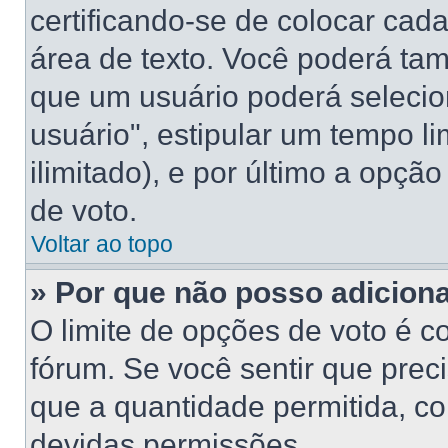
certificando-se de colocar ca
área de texto. Você poderá ta
que um usuário poderá selecio
usuário", estipular um tempo l
ilimitado), e por último a opçã
de voto.
Voltar ao topo
» Por que não posso adicion
O limite de opções de voto é c
fórum. Se você sentir que prec
que a quantidade permitida, con
devidas permissões.