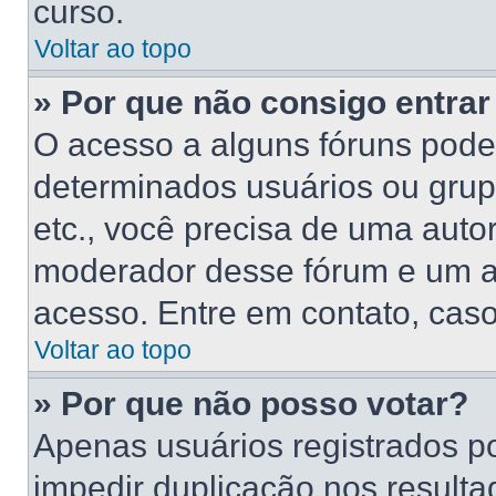
curso.
Voltar ao topo
» Por que não consigo entra
O acesso a alguns fóruns poder
determinados usuários ou grupo
etc., você precisa de uma auto
moderador desse fórum e um a
acesso. Entre em contato, caso
Voltar ao topo
» Por que não posso votar?
Apenas usuários registrados p
impedir duplicação nos resulta