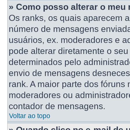
» Como posso alterar o meu 
Os ranks, os quais aparecem a
número de mensagens enviadas
usuários, ex. moderadores e a
pode alterar diretamente o se
determinados pelo administrado
envio de mensagens desnecess
rank. A maior parte dos fóruns n
moderadores ou administradore
contador de mensagens.
Voltar ao topo
» Quando clico no e-mail de