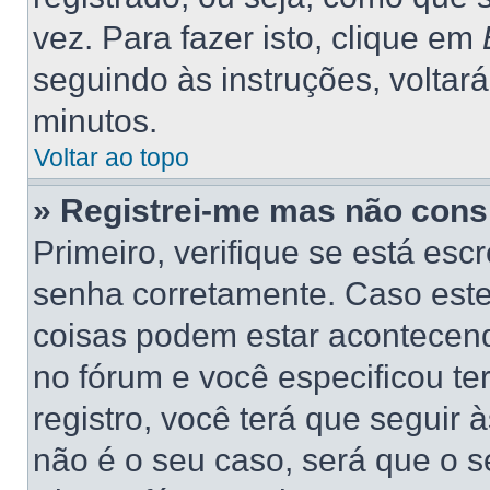
vez. Para fazer isto, clique em
seguindo às instruções, voltar
minutos.
Voltar ao topo
» Registrei-me mas não consi
Primeiro, verifique se está es
senha corretamente. Caso este
coisas podem estar acontecend
no fórum e você especificou t
registro, você terá que seguir 
não é o seu caso, será que o s