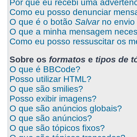
Por que eu recebi uma advertên
Como eu posso denunciar mens
O que é o botão
Salvar
no envio 
O que a minha mensagem necess
Como eu posso ressuscitar os m
Sobre os
formatos
e
tipos de t
O que é BBCode?
Posso utilizar HTML?
O que são smilies?
Posso exibir imagens?
O que são anúncios globais?
O que são anúncios?
O que são tópicos fixos?