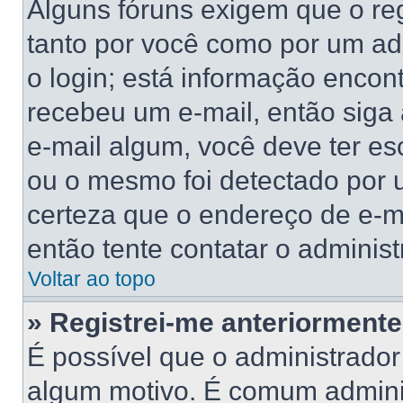
Alguns fóruns exigem que o reg
tanto por você como por um adm
o login; está informação encont
recebeu um e-mail, então siga
e-mail algum, você deve ter es
ou o mesmo foi detectado por u
certeza que o endereço de e-ma
então tente contatar o administ
Voltar ao topo
» Registrei-me anteriorment
É possível que o administrador
algum motivo. É comum adminis