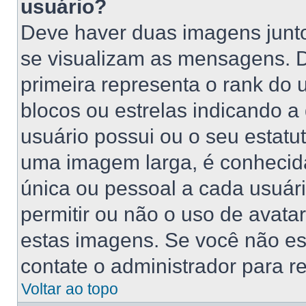
usuário?
Deve haver duas imagens junt
se visualizam as mensagens. 
primeira representa o rank do
blocos ou estrelas indicando 
usuário possui ou o seu estatu
uma imagem larga, é conhecid
única ou pessoal a cada usuário
permitir ou não o uso de avat
estas imagens. Se você não está
contate o administrador para re
Voltar ao topo