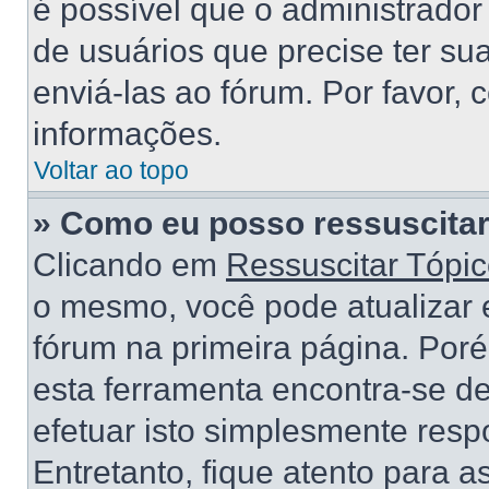
é possível que o administrado
de usuários que precise ter s
enviá-las ao fórum. Por favor, 
informações.
Voltar ao topo
» Como eu posso ressuscitar
Clicando em
Ressuscitar Tópi
o mesmo, você pode atualizar e
fórum na primeira página. Por
esta ferramenta encontra-se d
efetuar isto simplesmente res
Entretanto, fique atento para 