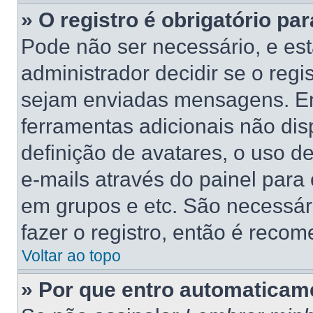
» O registro é obrigatório par
Pode não ser necessário, e está
administrador decidir se o regi
sejam enviadas mensagens. Ent
ferramentas adicionais não dis
definição de avatares, o uso d
e-mails através do painel para 
em grupos e etc. São necessá
fazer o registro, então é recom
Voltar ao topo
» Por que entro automaticam