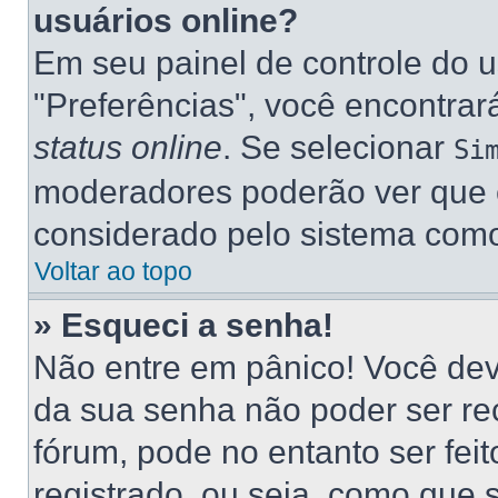
usuários online?
Em seu painel de controle do u
"Preferências", você encontr
status online
. Se selecionar
Si
moderadores poderão ver que e
considerado pelo sistema como 
Voltar ao topo
» Esqueci a senha!
Não entre em pânico! Você dev
da sua senha não poder ser re
fórum, pode no entanto ser fei
registrado, ou seja, como que 