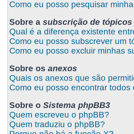
Como eu posso pesquisar minhas
Sobre a
subscrição de tópicos
Qual é a diferença existente entr
Como eu posso subscrever um tó
Como eu posso excluir minhas s
Sobre os
anexos
Quais os anexos que são permit
Como eu posso encontrar todos
Sobre o
Sistema phpBB3
Quem escreveu o phpBB?
Quem traduziu o phpBB?
Porque não há a função X?