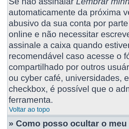
Se não assinalar
Lembrar minh
automaticamente da próxima vez
abusivo da sua conta por part
online e não necessitar escrev
assinale a caixa quando estiver
recomendável caso acesse o f
compartilhado por outros usuário
ou cyber café, universidades, 
checkbox, é possível que o adm
ferramenta.
Voltar ao topo
» Como posso ocultar o meu 