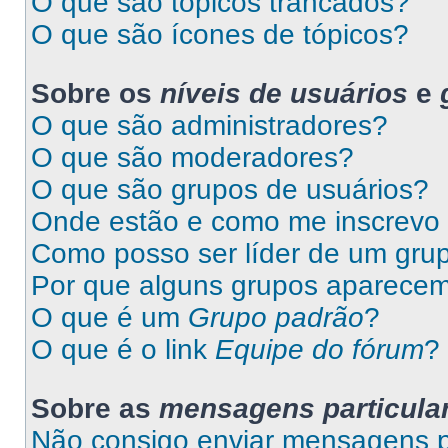
O que são tópicos trancados?
O que são ícones de tópicos?
Sobre os
níveis de usuários
e
O que são administradores?
O que são moderadores?
O que são grupos de usuários?
Onde estão e como me inscrevo
Como posso ser líder de um gru
Por que alguns grupos aparecem
O que é um
Grupo padrão
?
O que é o link
Equipe do fórum
?
Sobre as
mensagens particula
Não consigo enviar mensagens pa