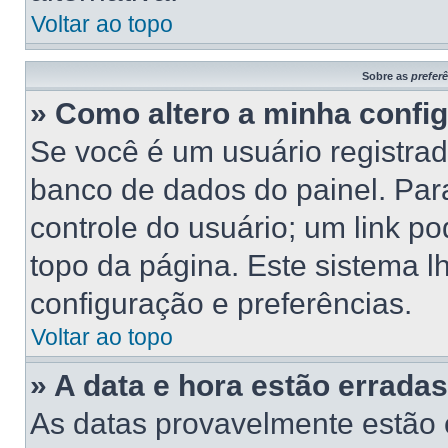
Voltar ao topo
Sobre as
prefer
» Como altero a minha confi
Se você é um usuário registrad
banco de dados do painel. Para
controle do usuário; um link p
topo da página. Este sistema lh
configuração e preferências.
Voltar ao topo
» A data e hora estão erradas
As datas provavelmente estão 