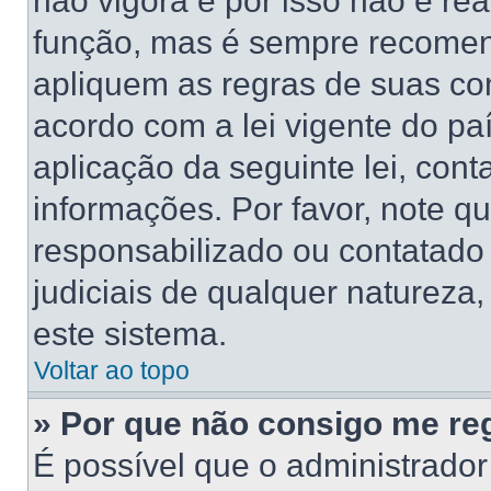
não vigora e por isso não é re
função, mas é sempre recomen
apliquem as regras de suas 
acordo com a lei vigente do pa
aplicação da seguinte lei, cont
informações. Por favor, note 
responsabilizado ou contatado
judiciais de qualquer natureza,
este sistema.
Voltar ao topo
» Por que não consigo me reg
É possível que o administrado