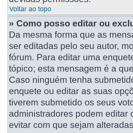
Voltar ao topo
» Como posso editar ou excl
Da mesma forma que as mensa
ser editadas pelo seu autor, 
fórum. Para editar uma enquet
tópico; esta mensagem é a que
Caso ninguém tenha submetido 
enquete ou editar as suas opçõ
tiverem submetido os seus vo
administradores podem editar o
evitar com que sejam alterada