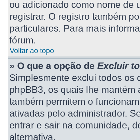
ou adicionado como nome de us
registrar. O registro também p
particulares. Para mais inform
fórum.
Voltar ao topo
» O que a opção de
Excluir t
Simplesmente exclui todos os 
phpBB3, os quais lhe mantém a
também permitem o funcionam
ativadas pelo administrador. S
entrar e sair na comunidade, d
alternativa.