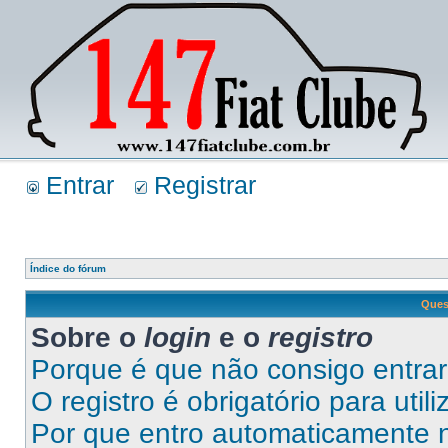
Entrar
Registrar
Índice do fórum
Ques
Sobre o
login
e o
registro
Porque é que não consigo entra
O registro é obrigatório para util
Por que entro automaticamente 