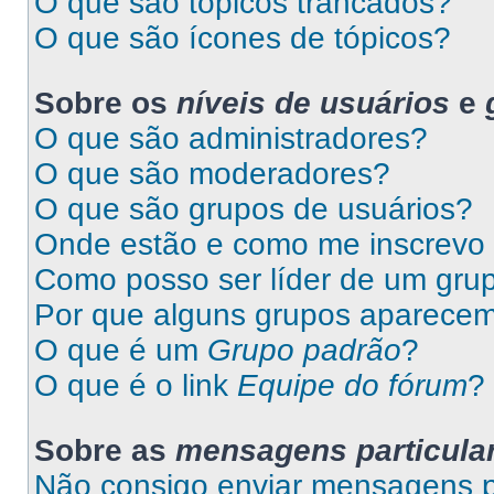
O que são tópicos trancados?
O que são ícones de tópicos?
Sobre os
níveis de usuários
e
O que são administradores?
O que são moderadores?
O que são grupos de usuários?
Onde estão e como me inscrevo
Como posso ser líder de um gru
Por que alguns grupos aparecem
O que é um
Grupo padrão
?
O que é o link
Equipe do fórum
?
Sobre as
mensagens particula
Não consigo enviar mensagens pa