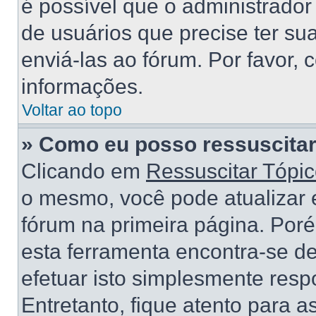
é possível que o administrado
de usuários que precise ter s
enviá-las ao fórum. Por favor, 
informações.
Voltar ao topo
» Como eu posso ressuscitar
Clicando em
Ressuscitar Tópi
o mesmo, você pode atualizar e
fórum na primeira página. Por
esta ferramenta encontra-se d
efetuar isto simplesmente res
Entretanto, fique atento para 