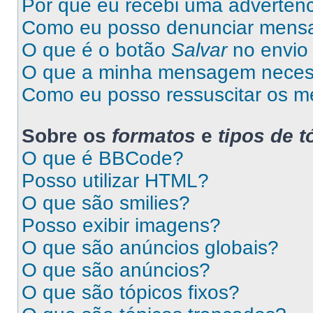
Por que eu recebi uma advertên
Como eu posso denunciar mens
O que é o botão
Salvar
no envio 
O que a minha mensagem necess
Como eu posso ressuscitar os m
Sobre os
formatos
e
tipos de t
O que é BBCode?
Posso utilizar HTML?
O que são smilies?
Posso exibir imagens?
O que são anúncios globais?
O que são anúncios?
O que são tópicos fixos?