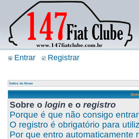
Entrar
Registrar
Índice do fórum
Ques
Sobre o
login
e o
registro
Porque é que não consigo entra
O registro é obrigatório para util
Por que entro automaticamente 