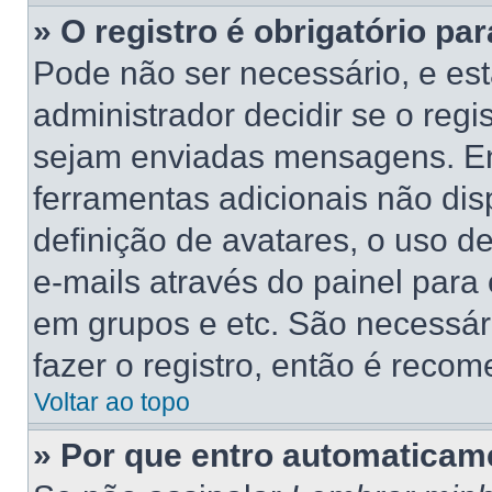
» O registro é obrigatório par
Pode não ser necessário, e está
administrador decidir se o regi
sejam enviadas mensagens. Ent
ferramentas adicionais não dis
definição de avatares, o uso d
e-mails através do painel para 
em grupos e etc. São necessá
fazer o registro, então é recom
Voltar ao topo
» Por que entro automaticam