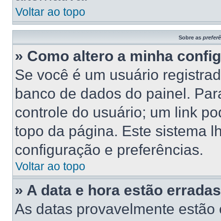
Voltar ao topo
Sobre as
prefer
» Como altero a minha confi
Se você é um usuário registrad
banco de dados do painel. Para
controle do usuário; um link p
topo da página. Este sistema lh
configuração e preferências.
Voltar ao topo
» A data e hora estão erradas
As datas provavelmente estão 