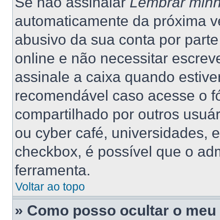
Se não assinalar
Lembrar minh
automaticamente da próxima vez
abusivo da sua conta por part
online e não necessitar escrev
assinale a caixa quando estiver
recomendável caso acesse o f
compartilhado por outros usuário
ou cyber café, universidades, 
checkbox, é possível que o adm
ferramenta.
Voltar ao topo
» Como posso ocultar o meu 