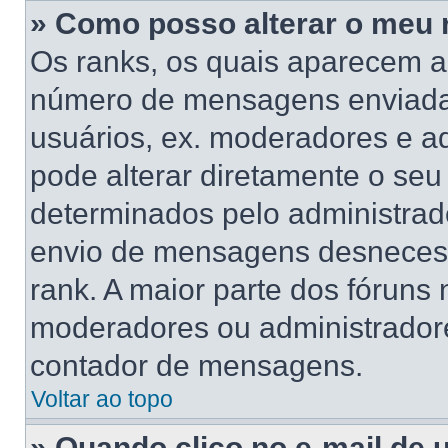
» Como posso alterar o meu 
Os ranks, os quais aparecem a
número de mensagens enviadas
usuários, ex. moderadores e a
pode alterar diretamente o se
determinados pelo administrado
envio de mensagens desnecess
rank. A maior parte dos fóruns n
moderadores ou administradore
contador de mensagens.
Voltar ao topo
» Quando clico no e-mail de