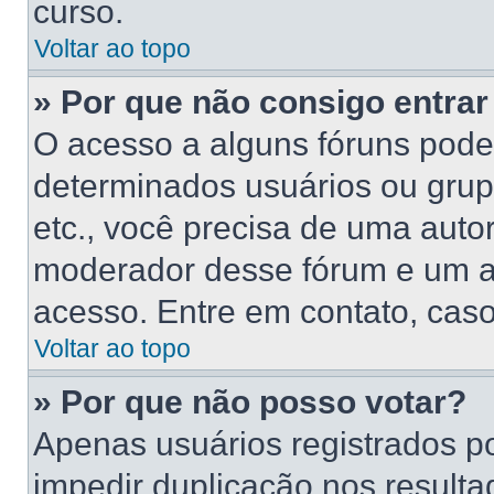
curso.
Voltar ao topo
» Por que não consigo entra
O acesso a alguns fóruns poder
determinados usuários ou grupo
etc., você precisa de uma auto
moderador desse fórum e um a
acesso. Entre em contato, caso
Voltar ao topo
» Por que não posso votar?
Apenas usuários registrados p
impedir duplicação nos resulta