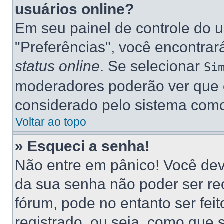
usuários online?
Em seu painel de controle do u
"Preferências", você encontr
status online
. Se selecionar
Si
moderadores poderão ver que e
considerado pelo sistema como 
Voltar ao topo
» Esqueci a senha!
Não entre em pânico! Você dev
da sua senha não poder ser re
fórum, pode no entanto ser fei
registrado, ou seja, como que 