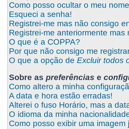
Como posso ocultar o meu nome d
Esqueci a senha!
Registrei-me mas não consigo en
Registrei-me anteriormente mas 
O que é a COPPA?
Por que não consigo me registra
O que a opção de
Excluir todos 
Sobre as
preferências
e
confi
Como altero a minha configuraç
A data e hora estão erradas!
Alterei o fuso Horário, mas a da
O idioma da minha nacionalidade 
Como posso exibir uma imagem 