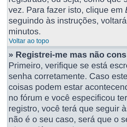
vez. Para fazer isto, clique em
seguindo às instruções, voltar
minutos.
Voltar ao topo
» Registrei-me mas não consi
Primeiro, verifique se está es
senha corretamente. Caso este
coisas podem estar acontecend
no fórum e você especificou t
registro, você terá que seguir 
não é o seu caso, será que o s