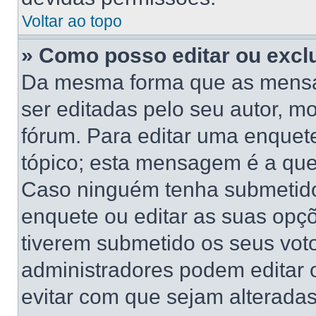
Voltar ao topo
» Como posso editar ou excl
Da mesma forma que as mensa
ser editadas pelo seu autor, 
fórum. Para editar uma enquet
tópico; esta mensagem é a que
Caso ninguém tenha submetido 
enquete ou editar as suas opçõ
tiverem submetido os seus vo
administradores podem editar o
evitar com que sejam alterada