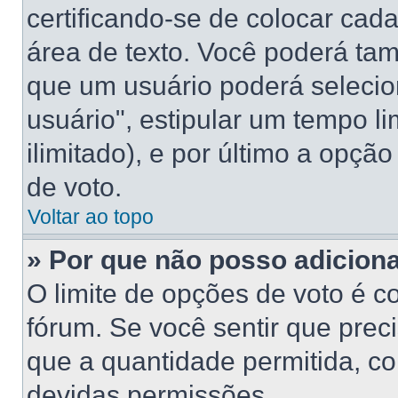
certificando-se de colocar ca
área de texto. Você poderá ta
que um usuário poderá selecio
usuário", estipular um tempo l
ilimitado), e por último a opçã
de voto.
Voltar ao topo
» Por que não posso adicion
O limite de opções de voto é c
fórum. Se você sentir que prec
que a quantidade permitida, con
devidas permissões.