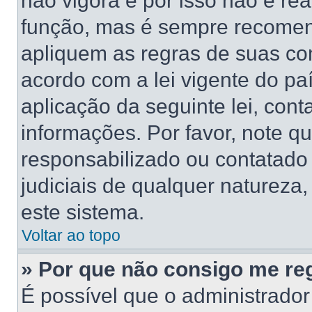
não vigora e por isso não é re
função, mas é sempre recomen
apliquem as regras de suas 
acordo com a lei vigente do pa
aplicação da seguinte lei, cont
informações. Por favor, note 
responsabilizado ou contatado
judiciais de qualquer natureza,
este sistema.
Voltar ao topo
» Por que não consigo me reg
É possível que o administrado