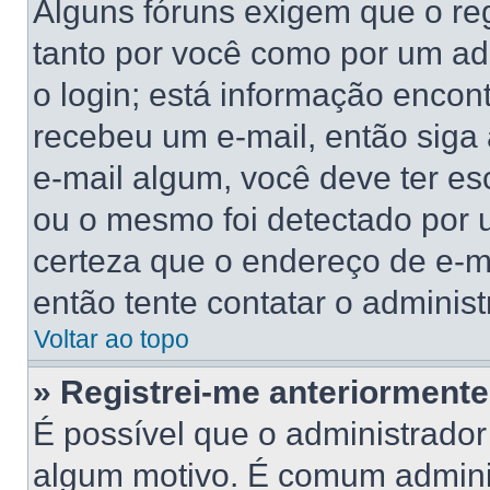
Alguns fóruns exigem que o reg
tanto por você como por um adm
o login; está informação encont
recebeu um e-mail, então siga
e-mail algum, você deve ter es
ou o mesmo foi detectado por u
certeza que o endereço de e-ma
então tente contatar o administ
Voltar ao topo
» Registrei-me anteriorment
É possível que o administrador
algum motivo. É comum adminis