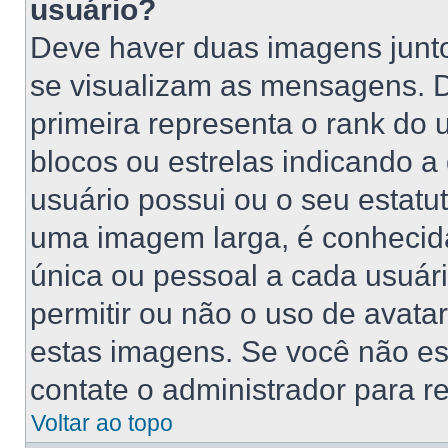
usuário?
Deve haver duas imagens junt
se visualizam as mensagens. 
primeira representa o rank do
blocos ou estrelas indicando 
usuário possui ou o seu estatu
uma imagem larga, é conhecid
única ou pessoal a cada usuário
permitir ou não o uso de avat
estas imagens. Se você não está
contate o administrador para re
Voltar ao topo