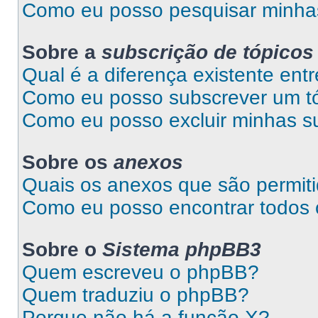
Como eu posso pesquisar minhas
Sobre a
subscrição de tópicos
Qual é a diferença existente entr
Como eu posso subscrever um tó
Como eu posso excluir minhas s
Sobre os
anexos
Quais os anexos que são permit
Como eu posso encontrar todos
Sobre o
Sistema phpBB3
Quem escreveu o phpBB?
Quem traduziu o phpBB?
Porque não há a função X?