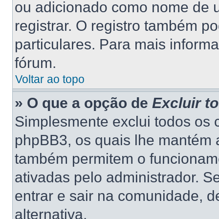
ou adicionado como nome de us
registrar. O registro também p
particulares. Para mais inform
fórum.
Voltar ao topo
» O que a opção de
Excluir t
Simplesmente exclui todos os 
phpBB3, os quais lhe mantém a
também permitem o funcionam
ativadas pelo administrador. S
entrar e sair na comunidade, d
alternativa.