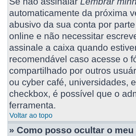
Se não assinalar
Lembrar minh
automaticamente da próxima vez
abusivo da sua conta por part
online e não necessitar escrev
assinale a caixa quando estiver
recomendável caso acesse o f
compartilhado por outros usuário
ou cyber café, universidades, 
checkbox, é possível que o adm
ferramenta.
Voltar ao topo
» Como posso ocultar o meu 