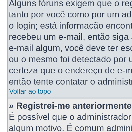
Alguns fóruns exigem que o reg
tanto por você como por um adm
o login; está informação encont
recebeu um e-mail, então siga
e-mail algum, você deve ter es
ou o mesmo foi detectado por u
certeza que o endereço de e-ma
então tente contatar o administ
Voltar ao topo
» Registrei-me anteriorment
É possível que o administrador
algum motivo. É comum adminis