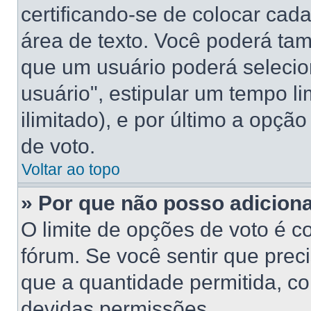
certificando-se de colocar ca
área de texto. Você poderá ta
que um usuário poderá selecio
usuário", estipular um tempo l
ilimitado), e por último a opçã
de voto.
Voltar ao topo
» Por que não posso adicion
O limite de opções de voto é c
fórum. Se você sentir que prec
que a quantidade permitida, con
devidas permissões.