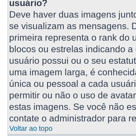
usuário?
Deve haver duas imagens junt
se visualizam as mensagens. 
primeira representa o rank do
blocos ou estrelas indicando 
usuário possui ou o seu estatu
uma imagem larga, é conhecid
única ou pessoal a cada usuário
permitir ou não o uso de avat
estas imagens. Se você não está
contate o administrador para re
Voltar ao topo