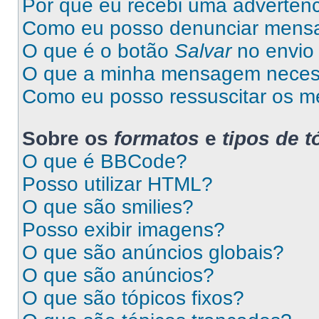
Por que eu recebi uma advertên
Como eu posso denunciar mens
O que é o botão
Salvar
no envio 
O que a minha mensagem necess
Como eu posso ressuscitar os m
Sobre os
formatos
e
tipos de t
O que é BBCode?
Posso utilizar HTML?
O que são smilies?
Posso exibir imagens?
O que são anúncios globais?
O que são anúncios?
O que são tópicos fixos?