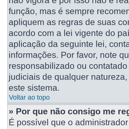
não vigora e por isso não é re
função, mas é sempre recomen
apliquem as regras de suas 
acordo com a lei vigente do pa
aplicação da seguinte lei, cont
informações. Por favor, note 
responsabilizado ou contatado
judiciais de qualquer natureza,
este sistema.
Voltar ao topo
» Por que não consigo me reg
É possível que o administrado