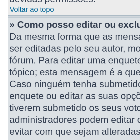
Voltar ao topo
» Como posso editar ou excl
Da mesma forma que as mensa
ser editadas pelo seu autor, 
fórum. Para editar uma enquet
tópico; esta mensagem é a que
Caso ninguém tenha submetido 
enquete ou editar as suas opçõ
tiverem submetido os seus vo
administradores podem editar o
evitar com que sejam alterada