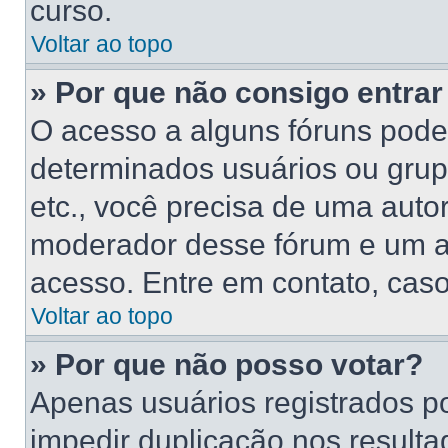
curso.
Voltar ao topo
» Por que não consigo entra
O acesso a alguns fóruns poder
determinados usuários ou grupo
etc., você precisa de uma auto
moderador desse fórum e um a
acesso. Entre em contato, caso
Voltar ao topo
» Por que não posso votar?
Apenas usuários registrados p
impedir duplicação nos resulta