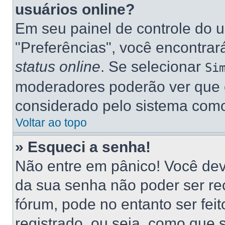
usuários online?
Em seu painel de controle do u
"Preferências", você encontr
status online
. Se selecionar
Si
moderadores poderão ver que e
considerado pelo sistema como 
Voltar ao topo
» Esqueci a senha!
Não entre em pânico! Você dev
da sua senha não poder ser re
fórum, pode no entanto ser fei
registrado, ou seja, como que 