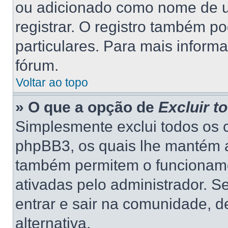
ou adicionado como nome de us
registrar. O registro também p
particulares. Para mais inform
fórum.
Voltar ao topo
» O que a opção de
Excluir t
Simplesmente exclui todos os 
phpBB3, os quais lhe mantém a
também permitem o funcionam
ativadas pelo administrador. S
entrar e sair na comunidade, d
alternativa.