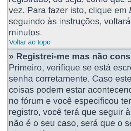
vez. Para fazer isto, clique em
seguindo às instruções, voltar
minutos.
Voltar ao topo
» Registrei-me mas não consi
Primeiro, verifique se está es
senha corretamente. Caso este
coisas podem estar acontecend
no fórum e você especificou t
registro, você terá que seguir 
não é o seu caso, será que o s