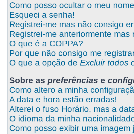
Como posso ocultar o meu nome d
Esqueci a senha!
Registrei-me mas não consigo en
Registrei-me anteriormente mas 
O que é a COPPA?
Por que não consigo me registra
O que a opção de
Excluir todos 
Sobre as
preferências
e
confi
Como altero a minha configuraç
A data e hora estão erradas!
Alterei o fuso Horário, mas a da
O idioma da minha nacionalidade 
Como posso exibir uma imagem 