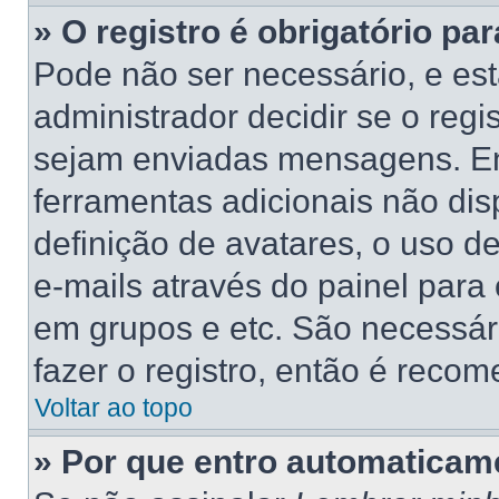
» O registro é obrigatório par
Pode não ser necessário, e está
administrador decidir se o regi
sejam enviadas mensagens. Ent
ferramentas adicionais não dis
definição de avatares, o uso d
e-mails através do painel para 
em grupos e etc. São necessá
fazer o registro, então é recom
Voltar ao topo
» Por que entro automaticam