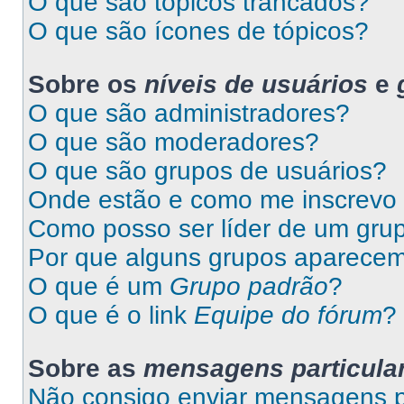
O que são tópicos trancados?
O que são ícones de tópicos?
Sobre os
níveis de usuários
e
O que são administradores?
O que são moderadores?
O que são grupos de usuários?
Onde estão e como me inscrevo
Como posso ser líder de um gru
Por que alguns grupos aparecem
O que é um
Grupo padrão
?
O que é o link
Equipe do fórum
?
Sobre as
mensagens particula
Não consigo enviar mensagens pa