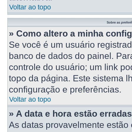
Voltar ao topo
Sobre as
prefer
» Como altero a minha confi
Se você é um usuário registrad
banco de dados do painel. Para
controle do usuário; um link p
topo da página. Este sistema lh
configuração e preferências.
Voltar ao topo
» A data e hora estão erradas
As datas provavelmente estão 