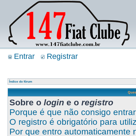
Entrar
Registrar
Índice do fórum
Ques
Sobre o
login
e o
registro
Porque é que não consigo entra
O registro é obrigatório para util
Por que entro automaticamente 