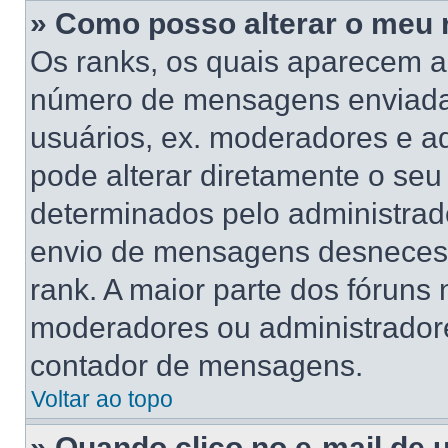
» Como posso alterar o meu 
Os ranks, os quais aparecem a
número de mensagens enviadas
usuários, ex. moderadores e a
pode alterar diretamente o se
determinados pelo administrado
envio de mensagens desnecess
rank. A maior parte dos fóruns n
moderadores ou administradore
contador de mensagens.
Voltar ao topo
» Quando clico no e-mail de