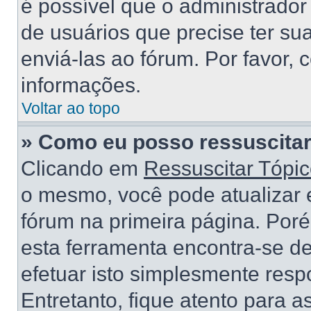
é possível que o administrado
de usuários que precise ter s
enviá-las ao fórum. Por favor, 
informações.
Voltar ao topo
» Como eu posso ressuscitar
Clicando em
Ressuscitar Tópi
o mesmo, você pode atualizar e
fórum na primeira página. Por
esta ferramenta encontra-se d
efetuar isto simplesmente res
Entretanto, fique atento para 