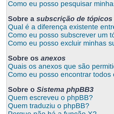
Como eu posso pesquisar minhas
Sobre a
subscrição de tópicos
Qual é a diferença existente entr
Como eu posso subscrever um tó
Como eu posso excluir minhas s
Sobre os
anexos
Quais os anexos que são permit
Como eu posso encontrar todos
Sobre o
Sistema phpBB3
Quem escreveu o phpBB?
Quem traduziu o phpBB?
Porque não há a função X?