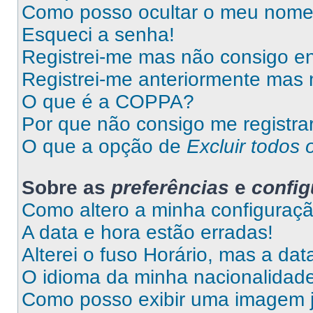
Como posso ocultar o meu nome d
Esqueci a senha!
Registrei-me mas não consigo en
Registrei-me anteriormente mas 
O que é a COPPA?
Por que não consigo me registra
O que a opção de
Excluir todos 
Sobre as
preferências
e
confi
Como altero a minha configuraç
A data e hora estão erradas!
Alterei o fuso Horário, mas a da
O idioma da minha nacionalidade 
Como posso exibir uma imagem 