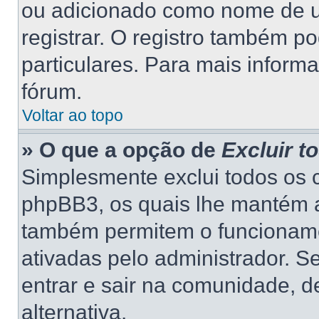
ou adicionado como nome de us
registrar. O registro também p
particulares. Para mais inform
fórum.
Voltar ao topo
» O que a opção de
Excluir t
Simplesmente exclui todos os 
phpBB3, os quais lhe mantém a
também permitem o funcionam
ativadas pelo administrador. S
entrar e sair na comunidade, d
alternativa.