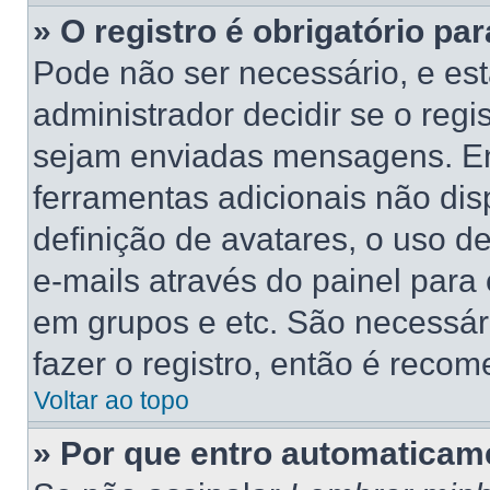
» O registro é obrigatório par
Pode não ser necessário, e está
administrador decidir se o regi
sejam enviadas mensagens. Ent
ferramentas adicionais não dis
definição de avatares, o uso d
e-mails através do painel para 
em grupos e etc. São necessá
fazer o registro, então é recom
Voltar ao topo
» Por que entro automaticam