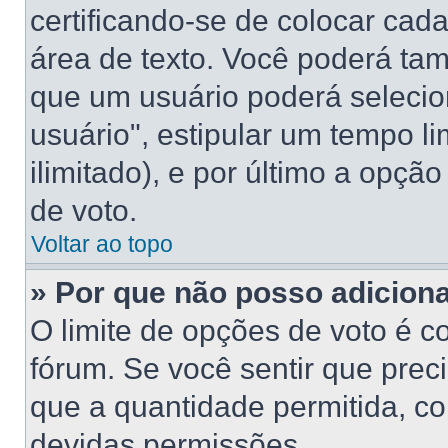
certificando-se de colocar ca
área de texto. Você poderá ta
que um usuário poderá selecio
usuário", estipular um tempo l
ilimitado), e por último a opçã
de voto.
Voltar ao topo
» Por que não posso adicion
O limite de opções de voto é c
fórum. Se você sentir que prec
que a quantidade permitida, con
devidas permissões.