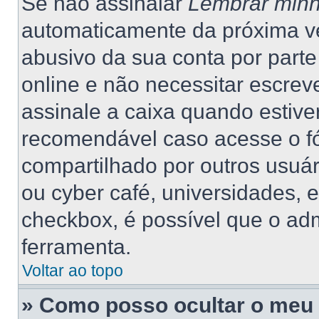
Se não assinalar
Lembrar minh
automaticamente da próxima vez
abusivo da sua conta por part
online e não necessitar escrev
assinale a caixa quando estiver
recomendável caso acesse o f
compartilhado por outros usuário
ou cyber café, universidades, 
checkbox, é possível que o adm
ferramenta.
Voltar ao topo
» Como posso ocultar o meu 