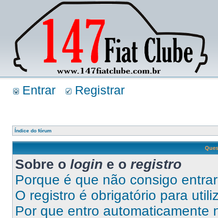
Entrar
Registrar
Índice do fórum
Ques
Sobre o
login
e o
registro
Porque é que não consigo entra
O registro é obrigatório para util
Por que entro automaticamente 