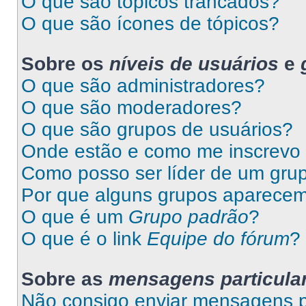
O que são tópicos trancados?
O que são ícones de tópicos?
Sobre os
níveis de usuários
e
O que são administradores?
O que são moderadores?
O que são grupos de usuários?
Onde estão e como me inscrevo
Como posso ser líder de um gru
Por que alguns grupos aparecem
O que é um
Grupo padrão
?
O que é o link
Equipe do fórum
?
Sobre as
mensagens particula
Não consigo enviar mensagens pa