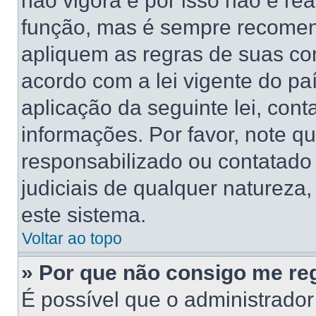
não vigora e por isso não é re
função, mas é sempre recomen
apliquem as regras de suas 
acordo com a lei vigente do pa
aplicação da seguinte lei, cont
informações. Por favor, note 
responsabilizado ou contatado
judiciais de qualquer natureza,
este sistema.
Voltar ao topo
» Por que não consigo me reg
É possível que o administrado