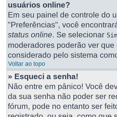
usuários online?
Em seu painel de controle do u
"Preferências", você encontr
status online
. Se selecionar
Si
moderadores poderão ver que e
considerado pelo sistema como 
Voltar ao topo
» Esqueci a senha!
Não entre em pânico! Você dev
da sua senha não poder ser re
fórum, pode no entanto ser fei
registrado, ou seja, como que 