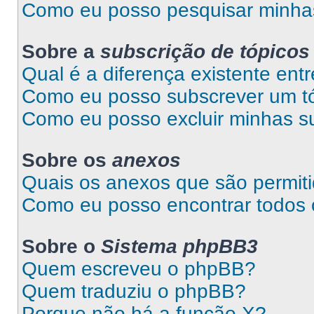
Como eu posso pesquisar minhas
Sobre a
subscrição de tópicos
Qual é a diferença existente entr
Como eu posso subscrever um tó
Como eu posso excluir minhas s
Sobre os
anexos
Quais os anexos que são permit
Como eu posso encontrar todos
Sobre o
Sistema phpBB3
Quem escreveu o phpBB?
Quem traduziu o phpBB?
Porque não há a função X?