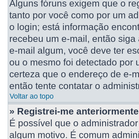
Alguns fóruns exigem que o reg
tanto por você como por um adm
o login; está informação encont
recebeu um e-mail, então siga
e-mail algum, você deve ter es
ou o mesmo foi detectado por u
certeza que o endereço de e-ma
então tente contatar o administ
Voltar ao topo
» Registrei-me anteriorment
É possível que o administrador
algum motivo. É comum adminis