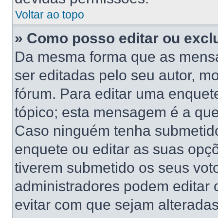
Voltar ao topo
» Como posso editar ou excl
Da mesma forma que as mensa
ser editadas pelo seu autor, 
fórum. Para editar uma enquet
tópico; esta mensagem é a que
Caso ninguém tenha submetido 
enquete ou editar as suas opçõ
tiverem submetido os seus vo
administradores podem editar o
evitar com que sejam alterada