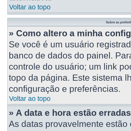
Voltar ao topo
Sobre as
prefer
» Como altero a minha confi
Se você é um usuário registrad
banco de dados do painel. Para
controle do usuário; um link p
topo da página. Este sistema lh
configuração e preferências.
Voltar ao topo
» A data e hora estão erradas
As datas provavelmente estão 