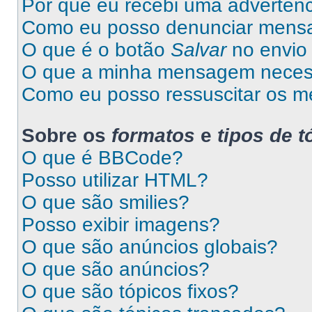
Por que eu recebi uma advertên
Como eu posso denunciar mens
O que é o botão
Salvar
no envio 
O que a minha mensagem necess
Como eu posso ressuscitar os m
Sobre os
formatos
e
tipos de t
O que é BBCode?
Posso utilizar HTML?
O que são smilies?
Posso exibir imagens?
O que são anúncios globais?
O que são anúncios?
O que são tópicos fixos?