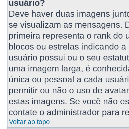
usuário?
Deve haver duas imagens junt
se visualizam as mensagens. 
primeira representa o rank do
blocos ou estrelas indicando 
usuário possui ou o seu estatu
uma imagem larga, é conhecid
única ou pessoal a cada usuário
permitir ou não o uso de avat
estas imagens. Se você não está
contate o administrador para re
Voltar ao topo