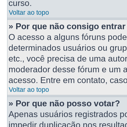
curso.
Voltar ao topo
» Por que não consigo entra
O acesso a alguns fóruns poder
determinados usuários ou grupo
etc., você precisa de uma auto
moderador desse fórum e um a
acesso. Entre em contato, caso
Voltar ao topo
» Por que não posso votar?
Apenas usuários registrados p
impedir duplicação nos resulta