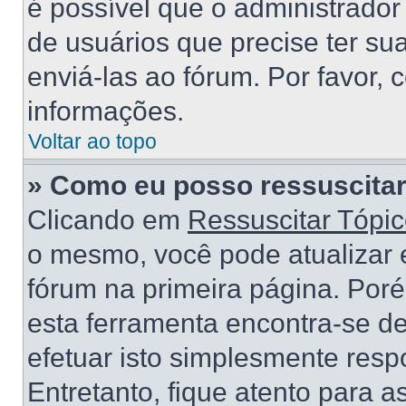
é possível que o administrado
de usuários que precise ter s
enviá-las ao fórum. Por favor, 
informações.
Voltar ao topo
» Como eu posso ressuscitar
Clicando em
Ressuscitar Tópi
o mesmo, você pode atualizar e
fórum na primeira página. Por
esta ferramenta encontra-se d
efetuar isto simplesmente res
Entretanto, fique atento para 