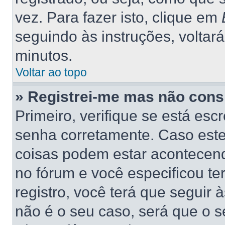
vez. Para fazer isto, clique em
seguindo às instruções, voltar
minutos.
Voltar ao topo
» Registrei-me mas não consi
Primeiro, verifique se está es
senha corretamente. Caso este
coisas podem estar acontecend
no fórum e você especificou t
registro, você terá que seguir 
não é o seu caso, será que o s