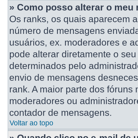
» Como posso alterar o meu 
Os ranks, os quais aparecem a
número de mensagens enviadas
usuários, ex. moderadores e a
pode alterar diretamente o se
determinados pelo administrado
envio de mensagens desnecess
rank. A maior parte dos fóruns n
moderadores ou administradore
contador de mensagens.
Voltar ao topo
» Quando clico no e-mail de