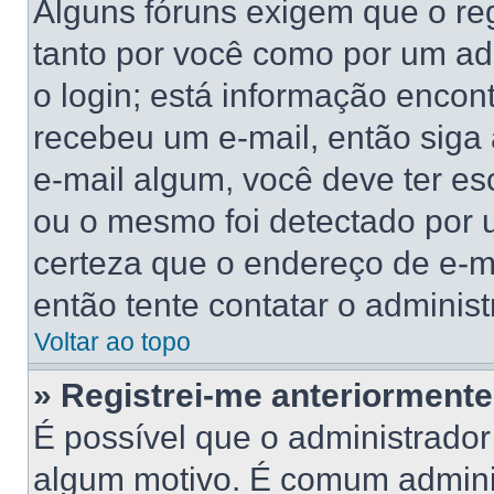
Alguns fóruns exigem que o reg
tanto por você como por um adm
o login; está informação encont
recebeu um e-mail, então siga
e-mail algum, você deve ter es
ou o mesmo foi detectado por u
certeza que o endereço de e-ma
então tente contatar o administ
Voltar ao topo
» Registrei-me anteriorment
É possível que o administrador
algum motivo. É comum adminis