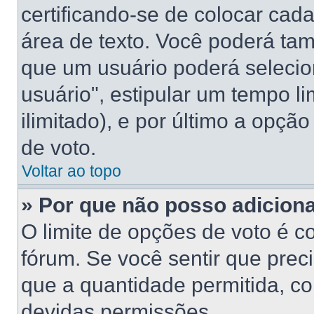
certificando-se de colocar ca
área de texto. Você poderá ta
que um usuário poderá selecio
usuário", estipular um tempo l
ilimitado), e por último a opçã
de voto.
Voltar ao topo
» Por que não posso adicion
O limite de opções de voto é c
fórum. Se você sentir que prec
que a quantidade permitida, con
devidas permissões.