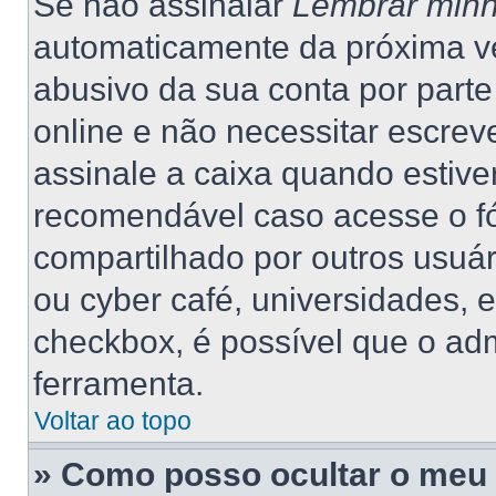
Se não assinalar
Lembrar minh
automaticamente da próxima vez
abusivo da sua conta por part
online e não necessitar escrev
assinale a caixa quando estiver
recomendável caso acesse o f
compartilhado por outros usuário
ou cyber café, universidades, 
checkbox, é possível que o adm
ferramenta.
Voltar ao topo
» Como posso ocultar o meu 