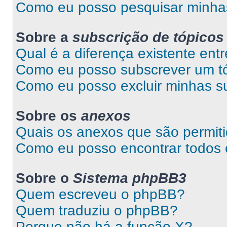
Como eu posso pesquisar minhas
Sobre a
subscrição de tópicos
Qual é a diferença existente entr
Como eu posso subscrever um tó
Como eu posso excluir minhas s
Sobre os
anexos
Quais os anexos que são permit
Como eu posso encontrar todos
Sobre o
Sistema phpBB3
Quem escreveu o phpBB?
Quem traduziu o phpBB?
Porque não há a função X?