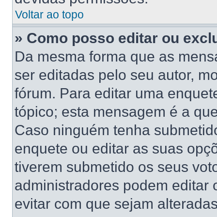
Voltar ao topo
» Como posso editar ou excl
Da mesma forma que as mensa
ser editadas pelo seu autor, 
fórum. Para editar uma enquet
tópico; esta mensagem é a que
Caso ninguém tenha submetido 
enquete ou editar as suas opçõ
tiverem submetido os seus vo
administradores podem editar o
evitar com que sejam alterada