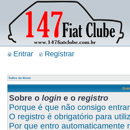
Entrar
Registrar
Índice do fórum
Ques
Sobre o
login
e o
registro
Porque é que não consigo entra
O registro é obrigatório para util
Por que entro automaticamente 