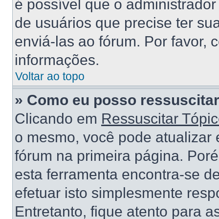
é possível que o administrado
de usuários que precise ter s
enviá-las ao fórum. Por favor, 
informações.
Voltar ao topo
» Como eu posso ressuscitar
Clicando em
Ressuscitar Tópi
o mesmo, você pode atualizar e
fórum na primeira página. Por
esta ferramenta encontra-se d
efetuar isto simplesmente res
Entretanto, fique atento para 