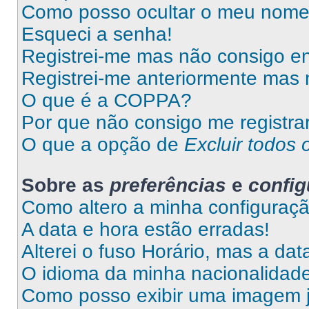
Como posso ocultar o meu nome d
Esqueci a senha!
Registrei-me mas não consigo en
Registrei-me anteriormente mas 
O que é a COPPA?
Por que não consigo me registra
O que a opção de
Excluir todos 
Sobre as
preferências
e
confi
Como altero a minha configuraç
A data e hora estão erradas!
Alterei o fuso Horário, mas a da
O idioma da minha nacionalidade 
Como posso exibir uma imagem 