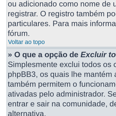
ou adicionado como nome de us
registrar. O registro também p
particulares. Para mais inform
fórum.
Voltar ao topo
» O que a opção de
Excluir t
Simplesmente exclui todos os 
phpBB3, os quais lhe mantém a
também permitem o funcionam
ativadas pelo administrador. S
entrar e sair na comunidade, d
alternativa.