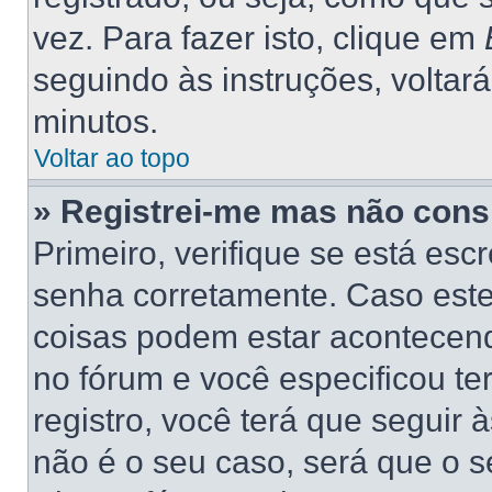
vez. Para fazer isto, clique em
seguindo às instruções, voltar
minutos.
Voltar ao topo
» Registrei-me mas não consi
Primeiro, verifique se está es
senha corretamente. Caso este
coisas podem estar acontecend
no fórum e você especificou t
registro, você terá que seguir 
não é o seu caso, será que o s