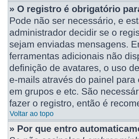
» O registro é obrigatório par
Pode não ser necessário, e está
administrador decidir se o regi
sejam enviadas mensagens. Ent
ferramentas adicionais não dis
definição de avatares, o uso d
e-mails através do painel para 
em grupos e etc. São necessá
fazer o registro, então é recom
Voltar ao topo
» Por que entro automaticam