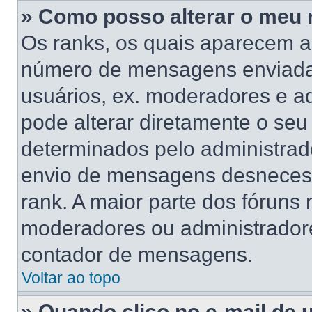
» Como posso alterar o meu 
Os ranks, os quais aparecem a
número de mensagens enviadas
usuários, ex. moderadores e a
pode alterar diretamente o se
determinados pelo administrado
envio de mensagens desnecess
rank. A maior parte dos fóruns n
moderadores ou administradore
contador de mensagens.
Voltar ao topo
» Quando clico no e-mail de