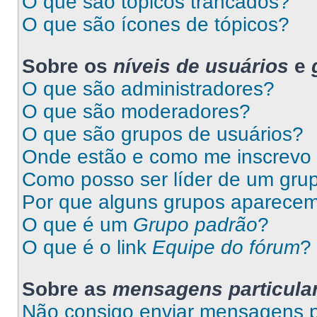
O que são tópicos trancados?
O que são ícones de tópicos?
Sobre os
níveis de usuários
e
O que são administradores?
O que são moderadores?
O que são grupos de usuários?
Onde estão e como me inscrevo
Como posso ser líder de um gru
Por que alguns grupos aparecem
O que é um
Grupo padrão
?
O que é o link
Equipe do fórum
?
Sobre as
mensagens particula
Não consigo enviar mensagens pa