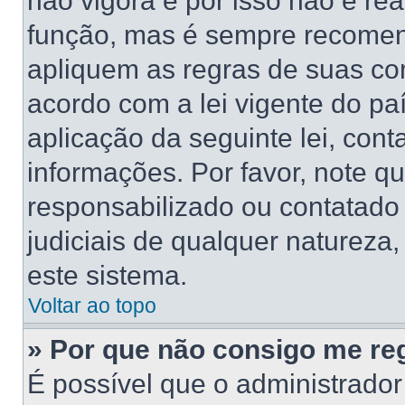
não vigora e por isso não é re
função, mas é sempre recomen
apliquem as regras de suas 
acordo com a lei vigente do pa
aplicação da seguinte lei, cont
informações. Por favor, note 
responsabilizado ou contatado
judiciais de qualquer natureza,
este sistema.
Voltar ao topo
» Por que não consigo me reg
É possível que o administrado