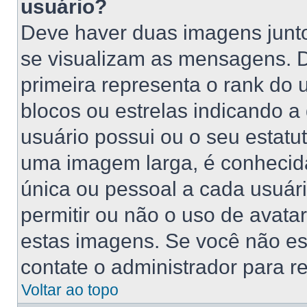
usuário?
Deve haver duas imagens junt
se visualizam as mensagens. 
primeira representa o rank do
blocos ou estrelas indicando 
usuário possui ou o seu estatu
uma imagem larga, é conhecid
única ou pessoal a cada usuário
permitir ou não o uso de avat
estas imagens. Se você não está
contate o administrador para re
Voltar ao topo