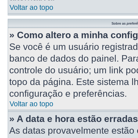
Voltar ao topo
Sobre as
prefer
» Como altero a minha confi
Se você é um usuário registrad
banco de dados do painel. Para
controle do usuário; um link p
topo da página. Este sistema lh
configuração e preferências.
Voltar ao topo
» A data e hora estão erradas
As datas provavelmente estão 