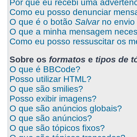
Por que eu recebi uma advertên
Como eu posso denunciar mens
O que é o botão
Salvar
no envio 
O que a minha mensagem necess
Como eu posso ressuscitar os m
Sobre os
formatos
e
tipos de t
O que é BBCode?
Posso utilizar HTML?
O que são smilies?
Posso exibir imagens?
O que são anúncios globais?
O que são anúncios?
O que são tópicos fixos?