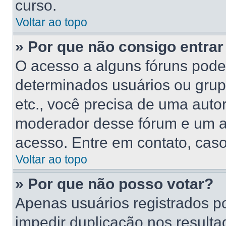
curso.
Voltar ao topo
» Por que não consigo entra
O acesso a alguns fóruns poder
determinados usuários ou grupo
etc., você precisa de uma auto
moderador desse fórum e um a
acesso. Entre em contato, caso
Voltar ao topo
» Por que não posso votar?
Apenas usuários registrados p
impedir duplicação nos resulta