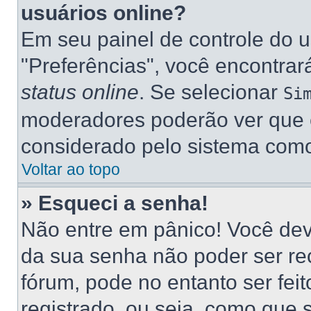
usuários online?
Em seu painel de controle do u
"Preferências", você encontr
status online
. Se selecionar
Si
moderadores poderão ver que e
considerado pelo sistema como 
Voltar ao topo
» Esqueci a senha!
Não entre em pânico! Você dev
da sua senha não poder ser re
fórum, pode no entanto ser fei
registrado, ou seja, como que 